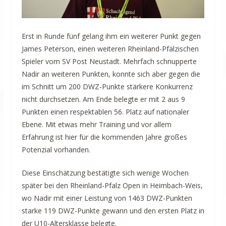
Erst in Runde fünf gelang ihm ein weiterer Punkt gegen
James Peterson, einen weiteren Rheinland-Pfälzischen
Spieler vom SV Post Neustadt. Mehrfach schnupperte
Nadir an weiteren Punkten, konnte sich aber gegen die
im Schnitt um 200 DWZ-Punkte stärkere Konkurrenz
nicht durchsetzen. Am Ende belegte er mit 2 aus 9
Punkten einen respektablen 56. Platz auf nationaler
Ebene. Mit etwas mehr Training und vor allem
Erfahrung ist hier für die kommenden Jahre großes
Potenzial vorhanden.
Diese Einschätzung bestätigte sich wenige Wochen
später bei den Rheinland-Pfalz Open in Heimbach-Weis,
wo Nadir mit einer Leistung von 1463 DWZ-Punkten
starke 119 DWZ-Punkte gewann und den ersten Platz in
der U10-Altersklasse belegte.