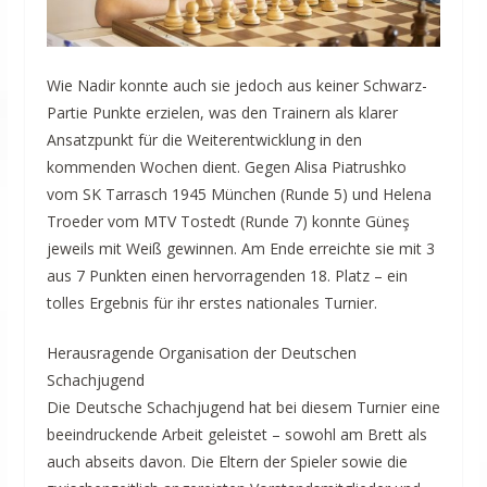
Wie Nadir konnte auch sie jedoch aus keiner Schwarz-
Partie Punkte erzielen, was den Trainern als klarer
Ansatzpunkt für die Weiterentwicklung in den
kommenden Wochen dient. Gegen Alisa Piatrushko
vom SK Tarrasch 1945 München (Runde 5) und Helena
Troeder vom MTV Tostedt (Runde 7) konnte Güneş
jeweils mit Weiß gewinnen. Am Ende erreichte sie mit 3
aus 7 Punkten einen hervorragenden 18. Platz – ein
tolles Ergebnis für ihr erstes nationales Turnier.
Herausragende Organisation der Deutschen
Schachjugend
Die Deutsche Schachjugend hat bei diesem Turnier eine
beeindruckende Arbeit geleistet – sowohl am Brett als
auch abseits davon. Die Eltern der Spieler sowie die