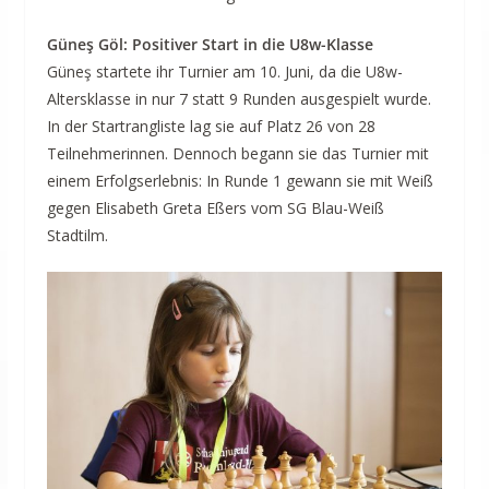
Güneş Göl: Positiver Start in die U8w-Klasse
Güneş startete ihr Turnier am 10. Juni, da die U8w-
Altersklasse in nur 7 statt 9 Runden ausgespielt wurde.
In der Startrangliste lag sie auf Platz 26 von 28
Teilnehmerinnen. Dennoch begann sie das Turnier mit
einem Erfolgserlebnis: In Runde 1 gewann sie mit Weiß
gegen Elisabeth Greta Eßers vom SG Blau-Weiß
Stadtilm.