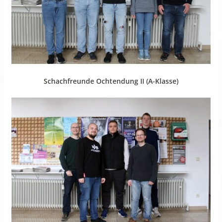
Schachfreunde Ochtendung II (A-Klasse)