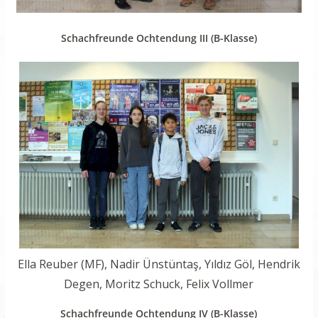
Schachfreunde Ochtendung III (B-Klasse)
Ella Reuber (MF), Nadir Ünstüntaş, Yıldız Göl, Hendrik
Degen, Moritz Schuck, Felix Vollmer
Schachfreunde Ochtendung IV (B-Klasse)