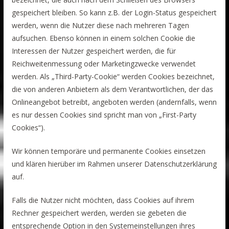
gespeichert bleiben. So kann z.B. der Login-Status gespeichert
werden, wenn die Nutzer diese nach mehreren Tagen
aufsuchen. Ebenso können in einem solchen Cookie die
Interessen der Nutzer gespeichert werden, die für
Reichweitenmessung oder Marketingzwecke verwendet
werden. Als „Third-Party-Cookie“ werden Cookies bezeichnet,
die von anderen Anbietern als dem Verantwortlichen, der das
Onlineangebot betreibt, angeboten werden (andernfalls, wenn
es nur dessen Cookies sind spricht man von „First-Party
Cookies“).
Wir können temporäre und permanente Cookies einsetzen
und klären hierüber im Rahmen unserer Datenschutzerklärung
auf.
Falls die Nutzer nicht möchten, dass Cookies auf ihrem
Rechner gespeichert werden, werden sie gebeten die
entsprechende Option in den Systemeinstellungen ihres