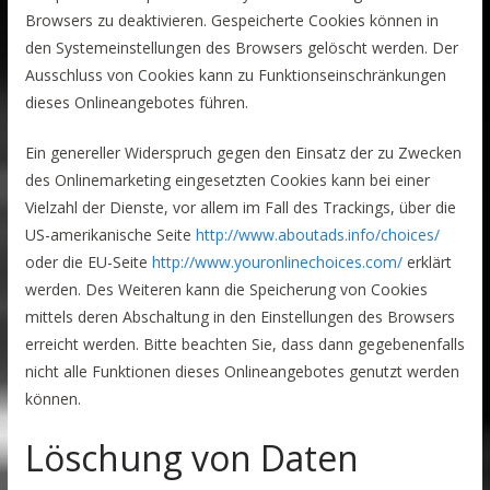
Browsers zu deaktivieren. Gespeicherte Cookies können in
den Systemeinstellungen des Browsers gelöscht werden. Der
Ausschluss von Cookies kann zu Funktionseinschränkungen
dieses Onlineangebotes führen.
Ein genereller Widerspruch gegen den Einsatz der zu Zwecken
des Onlinemarketing eingesetzten Cookies kann bei einer
Vielzahl der Dienste, vor allem im Fall des Trackings, über die
US-amerikanische Seite
http://www.aboutads.info/choices/
oder die EU-Seite
http://www.youronlinechoices.com/
erklärt
werden. Des Weiteren kann die Speicherung von Cookies
mittels deren Abschaltung in den Einstellungen des Browsers
erreicht werden. Bitte beachten Sie, dass dann gegebenenfalls
nicht alle Funktionen dieses Onlineangebotes genutzt werden
können.
Löschung von Daten