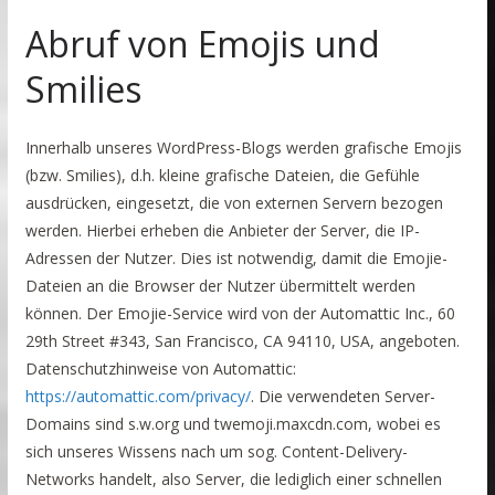
Abruf von Emojis und
Smilies
Innerhalb unseres WordPress-Blogs werden grafische Emojis
(bzw. Smilies), d.h. kleine grafische Dateien, die Gefühle
ausdrücken, eingesetzt, die von externen Servern bezogen
werden. Hierbei erheben die Anbieter der Server, die IP-
Adressen der Nutzer. Dies ist notwendig, damit die Emojie-
Dateien an die Browser der Nutzer übermittelt werden
können. Der Emojie-Service wird von der Automattic Inc., 60
29th Street #343, San Francisco, CA 94110, USA, angeboten.
Datenschutzhinweise von Automattic:
https://automattic.com/privacy/
. Die verwendeten Server-
Domains sind s.w.org und twemoji.maxcdn.com, wobei es
sich unseres Wissens nach um sog. Content-Delivery-
Networks handelt, also Server, die lediglich einer schnellen