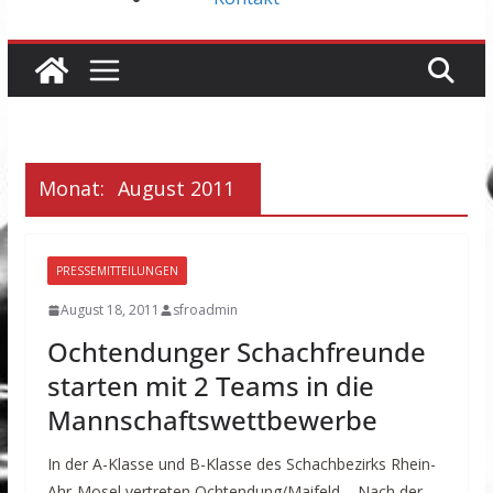
Monat:
August 2011
PRESSEMITTEILUNGEN
August 18, 2011
sfroadmin
Ochtendunger Schachfreunde
starten mit 2 Teams in die
Mannschaftswettbewerbe
In der A-Klasse und B-Klasse des Schachbezirks Rhein-
Ahr-Mosel vertreten Ochtendung/Maifeld – Nach der