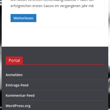
erfolgreichen ersten Saison im vergangenen Jahr mit
Weiterlesen
Portal
Anmelden
Eintrags-Feed
Kommentar-Feed
WordPress.org