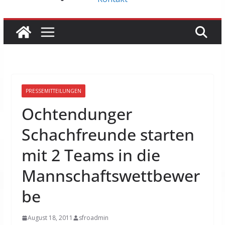
PRESSEMITTEILUNGEN
Ochtendunger
Schachfreunde starten
mit 2 Teams in die
Mannschaftswettbewer
be
August 18, 2011
sfroadmin