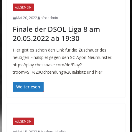
ALLGEMEIN
Mai 20, 2022
sfroadmin
Finale der DSOL Liga 8 am
20.05.2022 ab 19:30
Hier gibt es schon den Link für die Zuschauer des
heutigen Finalspiel gegen den SC Agon Neumünster:
https://play.chessbase.com/de/Play?
troom=SF%20Ochtendung%20I&kibitz und hier
Weiterlesen
ALLGEMEIN
Mai 15, 2022
Markus Höblich