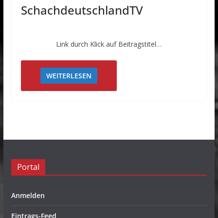
SchachdeutschlandTV
Link durch Klick auf Beitragstitel…
WEITERLESEN
Portal
Anmelden
Eintrags-Feed