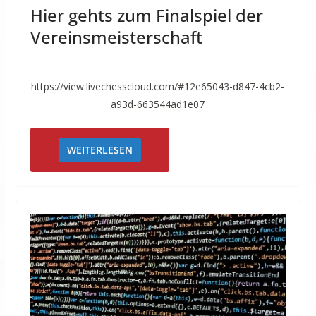
Hier gehts zum Finalspiel der
Vereinsmeisterschaft
https://view.livechesscloud.com/#12e65043-d847-4cb2-
a93d-663544ad1e07
WEITERLESEN