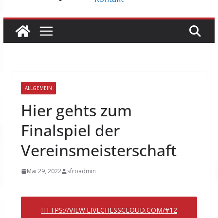
ALLGEMEIN
Hier gehts zum
Finalspiel der
Vereinsmeisterschaft
Mai 29, 2022
sfroadmin
HTTPS://VIEW.LIVECHESSCLOUD.COM/#12