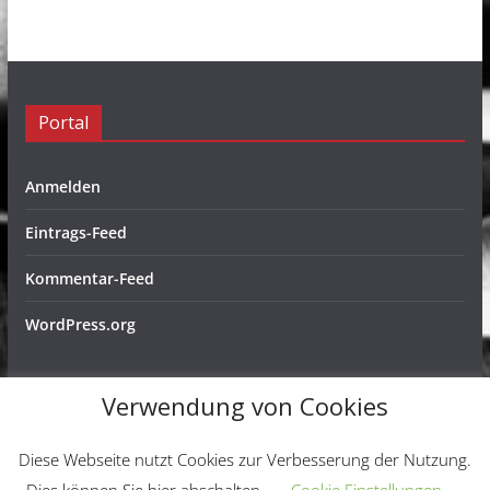
Portal
Anmelden
Eintrags-Feed
Kommentar-Feed
WordPress.org
Verwendung von Cookies
Copyright © 2026
Schachfreunde Ochtendung e. V.
. Alle
Diese Webseite nutzt Cookies zur Verbesserung der Nutzung.
Rechte vorbehalten.