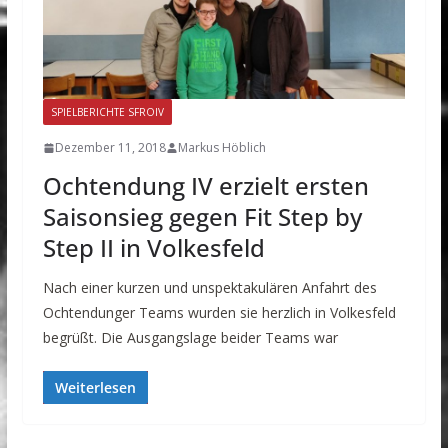
SPIELBERICHTE SFROIV
Dezember 11, 2018
Markus Höblich
Ochtendung IV erzielt ersten
Saisonsieg gegen Fit Step by
Step II in Volkesfeld
Nach einer kurzen und unspektakulären Anfahrt des
Ochtendunger Teams wurden sie herzlich in Volkesfeld
begrüßt. Die Ausgangslage beider Teams war
Weiterlesen