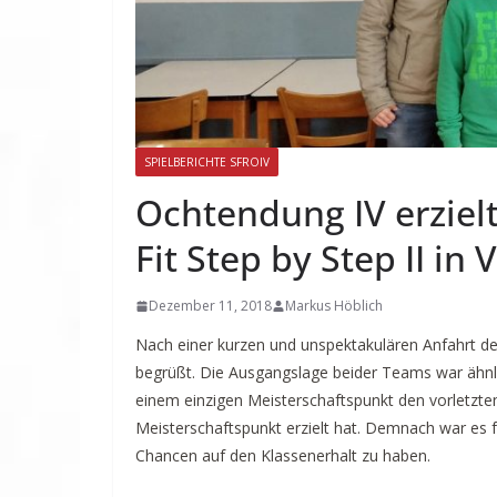
SPIELBERICHTE SFROIV
Ochtendung IV erziel
Fit Step by Step II in 
Dezember 11, 2018
Markus Höblich
Nach einer kurzen und unspektakulären Anfahrt de
begrüßt. Die Ausgangslage beider Teams war ähnli
einem einzigen Meisterschaftspunkt den vorletzte
Meisterschaftspunkt erzielt hat. Demnach war es 
Chancen auf den Klassenerhalt zu haben.