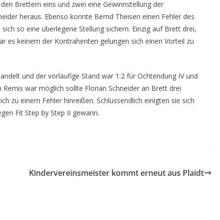
f den Brettern eins und zwei eine Gewinnstellung der
neider heraus. Ebenso konnte Bernd Theisen einen Fehler des
h so eine überlegene Stellung sichern. Einzig auf Brett drei,
r es keinem der Kontrahenten gelungen sich einen Vorteil zu
andelt und der vorläufige Stand war 1:2 für Ochtendung IV und
Remis war möglich sollte Florian Schneider an Brett drei
ch zu einem Fehler hinreißen. Schlussendlich einigten sie sich
gen Fit Step by Step II gewann.
Kindervereinsmeister kommt erneut aus Plaidt