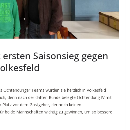
t ersten Saisonsieg gegen
Volkesfeld
s Ochtendunger Teams wurden sie herzlich in Volkesfeld
ch, denn nach der dritten Runde belegte Ochtendung IV mit
n Platz vor dem Gastgeber, der noch keinen
für beide Mannschaften wichtig zu gewinnen, um so bessere