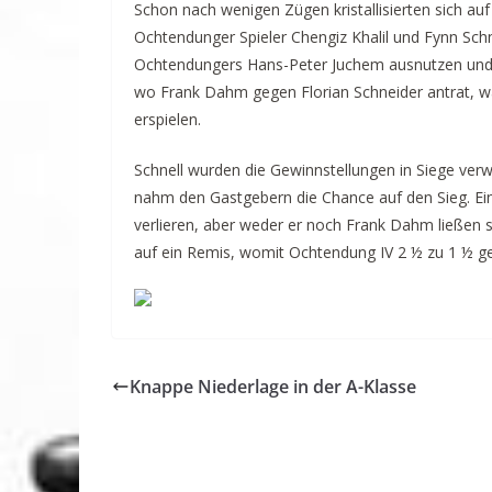
Schon nach wenigen Zügen kristallisierten sich au
Ochtendunger Spieler Chengiz Khalil und Fynn Sch
Ochtendungers Hans-Peter Juchem ausnutzen und sic
wo Frank Dahm gegen Florian Schneider antrat, wa
erspielen.
Schnell wurden die Gewinnstellungen in Siege verw
nahm den Gastgebern die Chance auf den Sieg. Ein 
verlieren, aber weder er noch Frank Dahm ließen si
auf ein Remis, womit Ochtendung IV 2 ½ zu 1 ½ ge
Knappe Niederlage in der A-Klasse