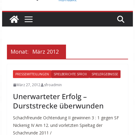
Monat:
März 2012
PRESSEMITTEILUNGEN
SPIELBERICHTE SFROII
SPIELERGEBNISSE
März 27, 2012
sfroadmin
Unerwarteter Erfolg –
Durststrecke überwunden
Schachfreunde Ochtendung II gewinnen 3 : 1 gegen SF
Nickenig IV Am 12. und vorletzten Spieltag der
Schachrunde 2011 /