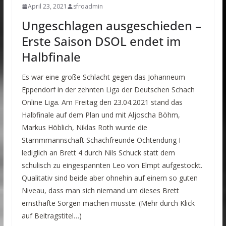
April 23, 2021
sfroadmin
Ungeschlagen ausgeschieden –
Erste Saison DSOL endet im
Halbfinale
Es war eine große Schlacht gegen das Johanneum
Eppendorf in der zehnten Liga der Deutschen Schach
Online Liga. Am Freitag den 23.04.2021 stand das
Halbfinale auf dem Plan und mit Aljoscha Böhm,
Markus Höblich, Niklas Roth wurde die
Stammmannschaft Schachfreunde Ochtendung I
lediglich an Brett 4 durch Nils Schuck statt dem
schulisch zu eingespannten Leo von Elmpt aufgestockt.
Qualitativ sind beide aber ohnehin auf einem so guten
Niveau, dass man sich niemand um dieses Brett
ernsthafte Sorgen machen musste. (Mehr durch Klick
auf Beitragstitel…)