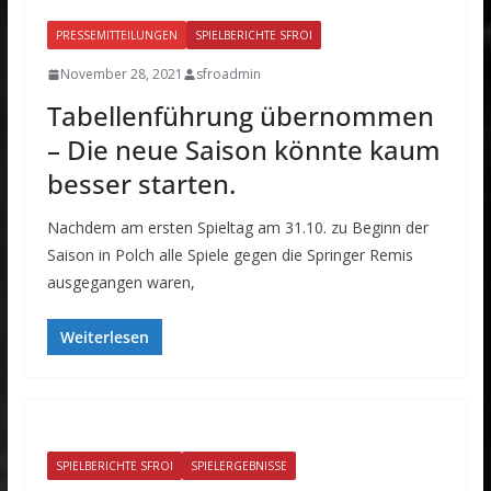
PRESSEMITTEILUNGEN
SPIELBERICHTE SFROI
November 28, 2021
sfroadmin
Tabellenführung übernommen
– Die neue Saison könnte kaum
besser starten.
Nachdem am ersten Spieltag am 31.10. zu Beginn der
Saison in Polch alle Spiele gegen die Springer Remis
ausgegangen waren,
Weiterlesen
SPIELBERICHTE SFROI
SPIELERGEBNISSE