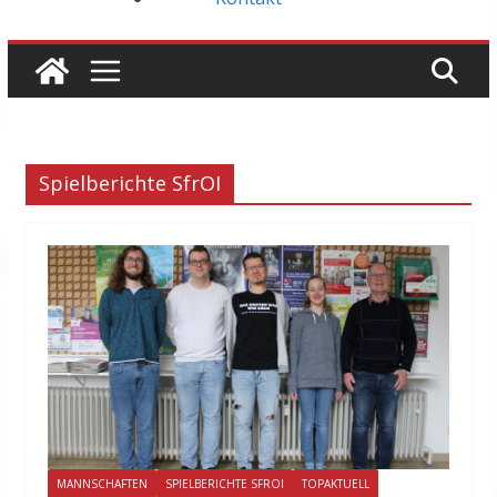
Spielberichte SfrOI
MANNSCHAFTEN
SPIELBERICHTE SFROI
TOPAKTUELL