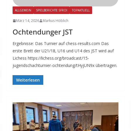
ALLGEMEIN
SPIELBERICHTE SFROI
TOPAKTUELL
März 14, 2026
Markus Höblich
Ochtendunger JST
Ergebnisse: Das Turnier auf chess-results.com Das
erste Brett der U21/18, U16 und U14 des JST wird auf
Lichess https://lichess.org/broadcast/15-
jugendschachturnier-ochtendung/tHyjUN9x übertragen.
Weiterlesen