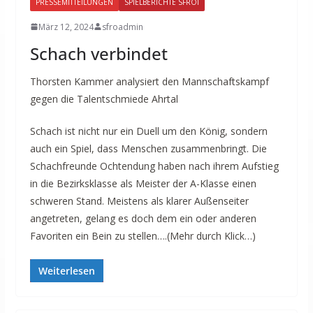
PRESSEMITTEILUNGEN
SPIELBERICHTE SFROI
März 12, 2024
sfroadmin
Schach verbindet
Thorsten Kammer analysiert den Mannschaftskampf
gegen die Talentschmiede Ahrtal
Schach ist nicht nur ein Duell um den König, sondern
auch ein Spiel, dass Menschen zusammenbringt. Die
Schachfreunde Ochtendung haben nach ihrem Aufstieg
in die Bezirksklasse als Meister der A-Klasse einen
schweren Stand. Meistens als klarer Außenseiter
angetreten, gelang es doch dem ein oder anderen
Favoriten ein Bein zu stellen….(Mehr durch Klick…)
Weiterlesen