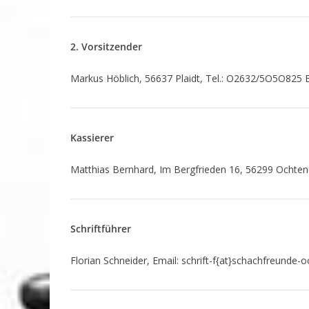
2. Vorsitzender
Markus Höblich, 56637 Plaidt, Tel.: O2632/5O5O825 
Kassierer
Matthias Bernhard, Im Bergfrieden 16, 56299 Ochte
Schriftführer
Florian Schneider, Email: schrift-f{at}schachfreunde-