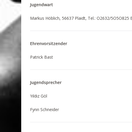
Jugendwart
Markus Höblich, 56637 Plaidt, Tel.: O2632/5O5O825 
Ehrenvorsitzender
Patrick Bast
Jugendsprecher
Yıldız Göl
Fynn Schneider