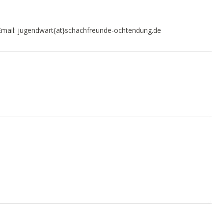
Email: jugendwart{at}schachfreunde-ochtendung.de