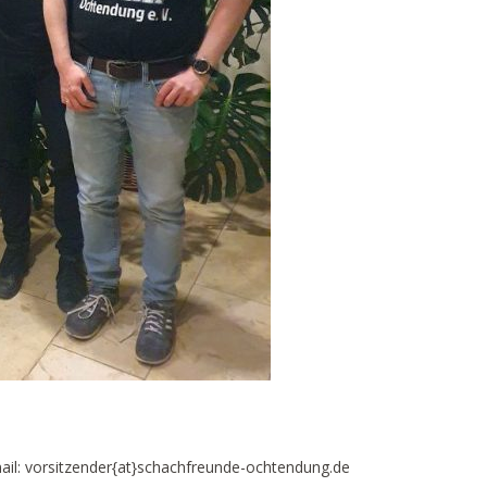
ail: vorsitzender{at}schachfreunde-ochtendung.de