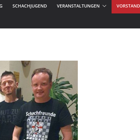
G
SCHACHJUGEND
VERANSTALTUNGEN
VORSTAND