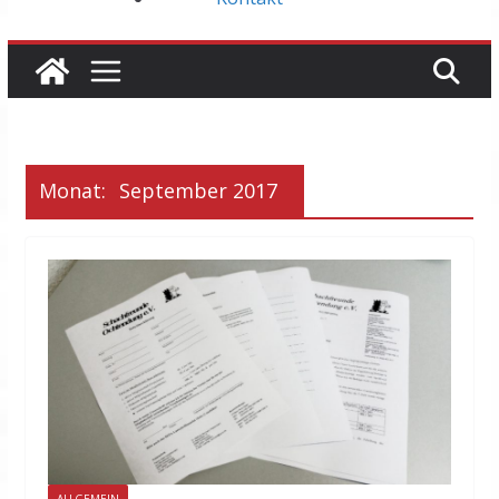
Monat:
September 2017
ALLGEMEIN