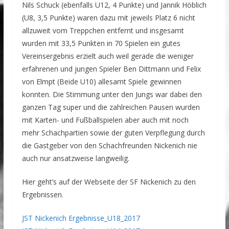
Nils Schuck (ebenfalls U12, 4 Punkte) und Jannik Höblich
(U8, 3,5 Punkte) waren dazu mit jeweils Platz 6 nicht
allzuweit vom Treppchen entfernt und insgesamt
wurden mit 33,5 Punkten in 70 Spielen ein gutes
Vereinsergebnis erzielt auch weil gerade die weniger
erfahrenen und jungen Spieler Ben Dittmann und Felix
von Elmpt (Beide U10) allesamt Spiele gewinnen
konnten. Die Stimmung unter den Jungs war dabei den
ganzen Tag super und die zahlreichen Pausen wurden
mit Karten- und Fußballspielen aber auch mit noch
mehr Schachpartien sowie der guten Verpflegung durch
die Gastgeber von den Schachfreunden Nickenich nie
auch nur ansatzweise langweilig.
Hier geht’s auf der Webseite der SF Nickenich zu den
Ergebnissen.
JST Nickenich Ergebnisse_U18_2017