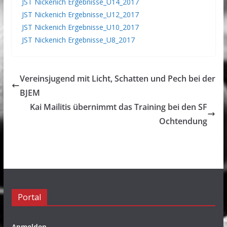
JST Nickenich Ergebnisse_U14_2017
JST Nickenich Ergebnisse_U12_2017
JST Nickenich Ergebnisse_U10_2017
JST Nickenich Ergebnisse_U8_2017
Vereinsjugend mit Licht, Schatten und Pech bei der
BJEM
Kai Mailitis übernimmt das Training bei den SF
Ochtendung
Portal
Anmelden