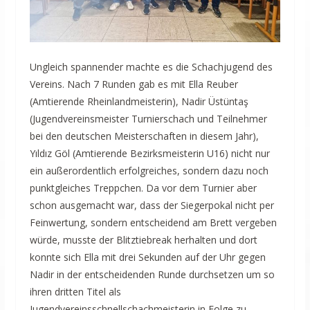
Ungleich spannender machte es die Schachjugend des
Vereins. Nach 7 Runden gab es mit Ella Reuber
(Amtierende Rheinlandmeisterin), Nadir Üstüntaş
(Jugendvereinsmeister Turnierschach und Teilnehmer
bei den deutschen Meisterschaften in diesem Jahr),
Yıldız Göl (Amtierende Bezirksmeisterin U16) nicht nur
ein außerordentlich erfolgreiches, sondern dazu noch
punktgleiches Treppchen. Da vor dem Turnier aber
schon ausgemacht war, dass der Siegerpokal nicht per
Feinwertung, sondern entscheidend am Brett vergeben
würde, musste der Blitztiebreak herhalten und dort
konnte sich Ella mit drei Sekunden auf der Uhr gegen
Nadir in der entscheidenden Runde durchsetzen um so
ihren dritten Titel als
Jugendvereinsschnellschachmeisterin in Folge zu