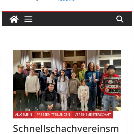
ALLGEMEIN
PRESSEMITTEILUNGEN
VEREINSMEISTERSCHAFT
Schnellschachvereinsm