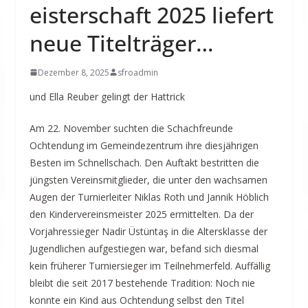
eisterschaft 2025 liefert
neue Titelträger…
Dezember 8, 2025
sfroadmin
und Ella Reuber gelingt der Hattrick
Am 22. November suchten die Schachfreunde
Ochtendung im Gemeindezentrum ihre diesjährigen
Besten im Schnellschach. Den Auftakt bestritten die
jüngsten Vereinsmitglieder, die unter den wachsamen
Augen der Turnierleiter Niklas Roth und Jannik Höblich
den Kindervereinsmeister 2025 ermittelten. Da der
Vorjahressieger Nadir Üstüntaş in die Altersklasse der
Jugendlichen aufgestiegen war, befand sich diesmal
kein früherer Turniersieger im Teilnehmerfeld. Auffällig
bleibt die seit 2017 bestehende Tradition: Noch nie
konnte ein Kind aus Ochtendung selbst den Titel