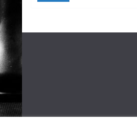
Copyright © 2026
Schachfreunde Ochtendung e. V.
. A