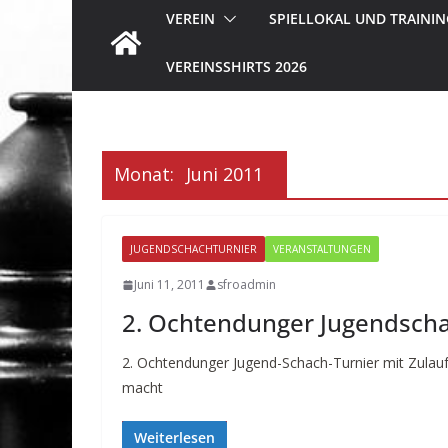
VEREIN
SPIELLOKAL UND TRAININ
VEREINSSHIRTS 2026
Monat:
Juni 2011
JUGENDSCHACHTURNIER
VERANSTALTUNGEN
Juni 11, 2011
sfroadmin
2. Ochtendunger Jugendscha
2. Ochtendunger Jugend-Schach-Turnier mit Zulauf
macht
Weiterlesen