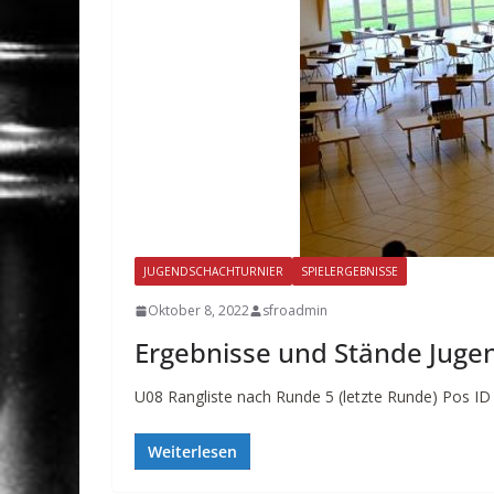
JUGENDSCHACHTURNIER
SPIELERGEBNISSE
Oktober 8, 2022
sfroadmin
Ergebnisse und Stände Juge
U08 Rangliste nach Runde 5 (letzte Runde) Pos I
Weiterlesen