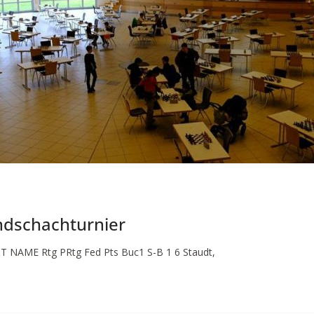
ndschachturnier
D T NAME Rtg PRtg Fed Pts Buc1 S-B 1 6 Staudt,