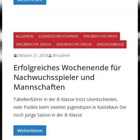
ALLGEMEIN
JUGENDSCHACHTURNIER
SPIELBERICHTE SFROII
SPIELBERICHTE SFROIII
SPIELBERICHTE SFROIV
SPIELERGEBNISSE
Oktober 21, 2018
sfroadmin
Erfolgreiches Wochenende für
Nachwuchsspieler und
Mannschaften
Tabellenführer in der B-Klasse trotz Unentschieden,
viele Punkte beim zweiten Jugendopen in Kastellaun Die
noch junge Saison in der B-Klasse
Weiterlesen