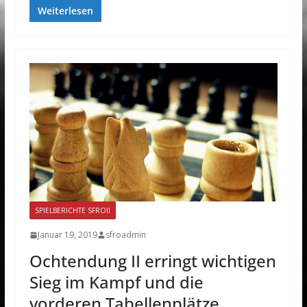
Weiterlesen
SPIELBERICHTE SFROII
Januar 19, 2019
sfroadmin
Ochtendung II erringt wichtigen
Sieg im Kampf und die
vorderen Tabellenplätze