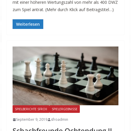
mit einer höheren Wertungszahl von mehr als 400 DWZ
zum Spiel antrat. (Mehr durch Klick auf Beitragstitel…)
Weiterlesen
SPIELBERICHTE SFROII
SPIELERGEBNISSE
September 9, 2019
sfroadmin
Schachfreunde Ochtendung II