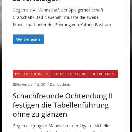
Gegen die 4. Mannschaft der Spielgemeinschaft
Grafschaft/ Bad Neuenahr musste die zweite
Mannschaft unter der Führung von Kathrin Bast am
Weiterlesen
PRESSEMITTEILUNGEN
SPIELBERICHTE SFROII
SPIELERGEBNISSE
November 12, 2017
sfroadmin
Schachfreunde Ochtendung II
festigen die Tabellenführung
ohne zu glänzen
Gegen die jüngste Mannschaft der Liga tut sich die