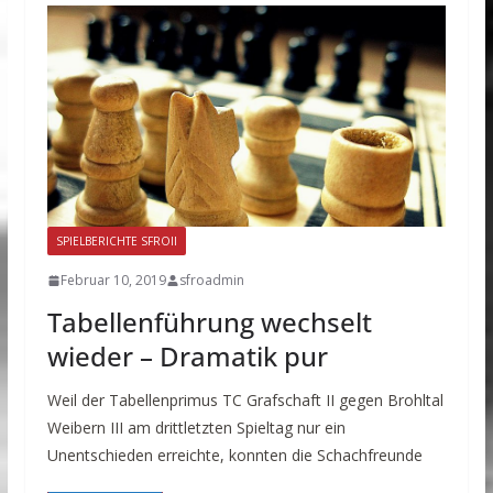
SPIELBERICHTE SFROII
Februar 10, 2019
sfroadmin
Tabellenführung wechselt
wieder – Dramatik pur
Weil der Tabellenprimus TC Grafschaft II gegen Brohltal
Weibern III am drittletzten Spieltag nur ein
Unentschieden erreichte, konnten die Schachfreunde