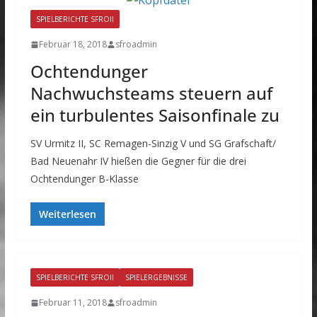
SPIELBERICHTE SFROII
Februar 18, 2018
sfroadmin
Ochtendunger
Nachwuchsteams steuern auf
ein turbulentes Saisonfinale zu
SV Urmitz II, SC Remagen-Sinzig V und SG Grafschaft/
Bad Neuenahr IV hießen die Gegner für die drei
Ochtendunger B-Klasse
Weiterlesen
SPIELBERICHTE SFROII
SPIELERGEBNISSE
Februar 11, 2018
sfroadmin