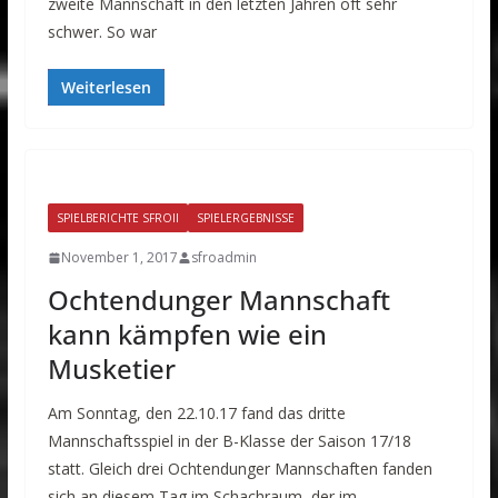
zweite Mannschaft in den letzten Jahren oft sehr
schwer. So war
Weiterlesen
SPIELBERICHTE SFROII
SPIELERGEBNISSE
November 1, 2017
sfroadmin
Ochtendunger Mannschaft
kann kämpfen wie ein
Musketier
Am Sonntag, den 22.10.17 fand das dritte
Mannschaftsspiel in der B-Klasse der Saison 17/18
statt. Gleich drei Ochtendunger Mannschaften fanden
sich an diesem Tag im Schachraum, der im