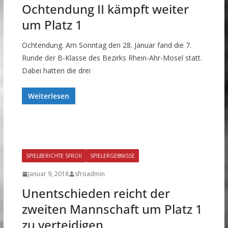
Ochtendung II kämpft weiter
um Platz 1
Ochtendung. Am Sonntag den 28. Januar fand die 7.
Runde der B-Klasse des Bezirks Rhein-Ahr-Mosel statt.
Dabei hatten die drei
Weiterlesen
SPIELBERICHTE SFROII
SPIELERGEBNISSE
Januar 9, 2018
sfroadmin
Unentschieden reicht der
zweiten Mannschaft um Platz 1
zu verteidigen