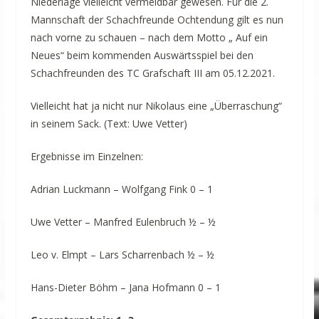
Niederlage vielleicht vermeidbar gewesen. Für die 2.
Mannschaft der Schachfreunde Ochtendung gilt es nun
nach vorne zu schauen – nach dem Motto „ Auf ein
Neues“ beim kommenden Auswärtsspiel bei den
Schachfreunden des TC Grafschaft III am 05.12.2021.
Vielleicht hat ja nicht nur Nikolaus eine „Überraschung“
in seinem Sack. (Text: Uwe Vetter)
Ergebnisse im Einzelnen:
Adrian Luckmann – Wolfgang Fink 0 – 1
Uwe Vetter – Manfred Eulenbruch ½ – ½
Leo v. Elmpt – Lars Scharrenbach ½ – ½
Hans-Dieter Böhm – Jana Hofmann 0 – 1