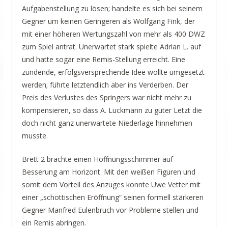
Aufgabenstellung zu lösen; handelte es sich bei seinem
Gegner um keinen Geringeren als Wolfgang Fink, der
mit einer höheren Wertungszahl von mehr als 400 DWZ
zum Spiel antrat. Unerwartet stark spielte Adrian L. auf
und hatte sogar eine Remis-Stellung erreicht. Eine
zündende, erfolgsversprechende Idee wollte umgesetzt
werden; führte letztendlich aber ins Verderben. Der
Preis des Verlustes des Springers war nicht mehr zu
kompensieren, so dass A. Luckmann zu guter Letzt die
doch nicht ganz unerwartete Niederlage hinnehmen
musste.
Brett 2 brachte einen Hoffnungsschimmer auf
Besserung am Horizont. Mit den weißen Figuren und
somit dem Vorteil des Anzuges konnte Uwe Vetter mit
einer „schottischen Eröffnung“ seinen formell stärkeren
Gegner Manfred Eulenbruch vor Probleme stellen und
ein Remis abringen.