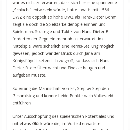
war es nicht zu erwarten, dass sich hier eine spannende
„Schlacht“ entwickeln würde, hatte Jana H. mit 1566
DWZ eine doppelt so hohe DWZ als Hans-Dieter Böhm;
zeigt sie doch die Spielstärke der Spielerinnen und
Spielern an. Strategie und Taktik von Hans-Dieter B.
forderten der Gegnerin mehr ab als erwartet. Im
Mittelspiel wäre sicherlich eine Remis-Stellung möglich
gewesen, jedoch war der Druck durch Jana am
Königsflügel letztendlich zu groß, so dass sich Hans-
Dieter B. der Übermacht und Finesse beugen und
aufgeben musste.
So errang die Mannschaft von Fit, Step by Step den
Gesamtsieg und konnte beide Punkte nach Volkesfeld
entführen.
Unter Ausschöpfung des spielerischen Potentiales und
mit etwas Glück wäre die, im Vorfeld erwartete