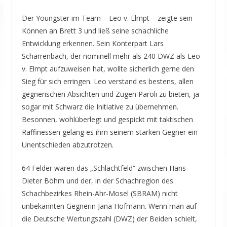
Der Youngster im Team – Leo v. Elmpt – zeigte sein
Können an Brett 3 und ließ seine schachliche
Entwicklung erkennen. Sein Konterpart Lars
Scharrenbach, der nominell mehr als 240 DWZ als Leo
v. Elmpt aufzuweisen hat, wollte sicherlich gerne den
Sieg für sich erringen. Leo verstand es bestens, allen
gegnerischen Absichten und Zügen Paroli zu bieten, ja
sogar mit Schwarz die Initiative zu übernehmen.
Besonnen, wohlüberlegt und gespickt mit taktischen
Raffinessen gelang es ihm seinem starken Gegner ein
Unentschieden abzutrotzen.
64 Felder waren das „Schlachtfeld“ zwischen Hans-
Dieter Böhm und der, in der Schachregion des
Schachbezirkes Rhein-Ahr-Mosel (SBRAM) nicht
unbekannten Gegnerin Jana Hofmann. Wenn man auf
die Deutsche Wertungszahl (DWZ) der Beiden schielt,