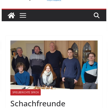
SPIELBERICHTE SFROII
Schachfreunde