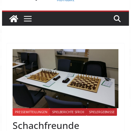
PRESSEMITTEILUNGEN
SPIELBERICHTE SFROII
SPIELERGEBNISSE
Schachfreunde