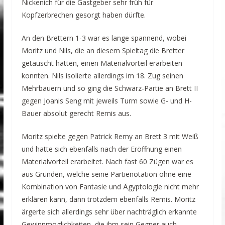
Nickenich für die Gastgeber sehr früh für
Kopfzerbrechen gesorgt haben dürfte.
An den Brettern 1-3 war es lange spannend, wobei
Moritz und Nils, die an diesem Spieltag die Bretter
getauscht hatten, einen Materialvorteil erarbeiten
konnten. Nils isolierte allerdings im 18. Zug seinen
Mehrbauern und so ging die Schwarz-Partie an Brett II
gegen Joanis Seng mit jeweils Turm sowie G- und H-
Bauer absolut gerecht Remis aus.
Moritz spielte gegen Patrick Remy an Brett 3 mit Weiß
und hatte sich ebenfalls nach der Eröffnung einen
Materialvorteil erarbeitet. Nach fast 60 Zügen war es
aus Gründen, welche seine Partienotation ohne eine
Kombination von Fantasie und Ägyptologie nicht mehr
erklären kann, dann trotzdem ebenfalls Remis. Moritz
ärgerte sich allerdings sehr über nachträglich erkannte
Gewinnmöglichkeiten, die ihm sein Gegner auch