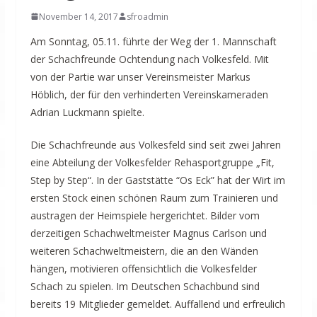
November 14, 2017
sfroadmin
Am Sonntag, 05.11. führte der Weg der 1. Mannschaft
der Schachfreunde Ochtendung nach Volkesfeld. Mit
von der Partie war unser Vereinsmeister Markus
Höblich, der für den verhinderten Vereinskameraden
Adrian Luckmann spielte.
Die Schachfreunde aus Volkesfeld sind seit zwei Jahren
eine Abteilung der Volkes
felder Rehasportgruppe „Fit,
Step by Step“.
In der Gaststätte “Os Eck” hat der Wirt im
ersten Stock einen schönen Raum zum Trainieren und
austragen der Heimspiele hergerichtet. Bilder vom
derzeitigen Schachweltmeister Magnus Carlson und
weiteren Schachweltmeistern, die an den Wänden
hängen, motivieren offensichtlich die Volkesfelder
Schach zu spielen. Im Deutschen Schachbund sind
bereits 19 Mitglieder gemeldet. Auffallend und erfreulich