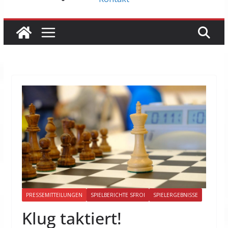
PRESSEMITTEILUNGEN
SPIELBERICHTE SFROI
SPIELERGEBNISSE
Klug taktiert!