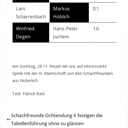
Lars
Markus
0:1
Scharrenbach
Höblich
Winfried
Hans-Peter
1:0
Degen
Juchem
Am Sonntag, 26.11. freuen wir uns auf interessante
Spiele mit der III. Mannschaft von den Schachfreunden
aus Nickenich.
Text: Patrick Bast
Schachfreunde Ochtendung II festigen die
Tabellenführung ohne zu glänzen