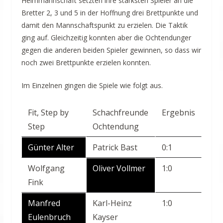
Heimmannschaft setzten ihre stärksten Spieler an die
Bretter 2, 3 und 5 in der Hoffnung drei Brettpunkte und
damit den Mannschaftspunkt zu erzielen. Die Taktik
ging auf. Gleichzeitig konnten aber die Ochtendunger
gegen die anderen beiden Spieler gewinnen, so dass wir
noch zwei Brettpunkte erzielen konnten.
Im Einzelnen gingen die Spiele wie folgt aus.
Fit, Step by
Schachfreunde
Ergebnis
Step
Ochtendung
Günter Alter
Patrick Bast
0:1
Wolfgang
Oliver Vollmer
1:0
Fink
Manfred
Karl-Heinz
1:0
Eulenbruch
Kayser