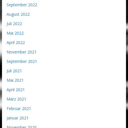
September 2022
August 2022
Juli 2022
Mai 2022
April 2022
November 2021
September 2021
Juli 2021
Mai 2021
April 2021
März 2021
Februar 2021
Januar 2021
November 2020