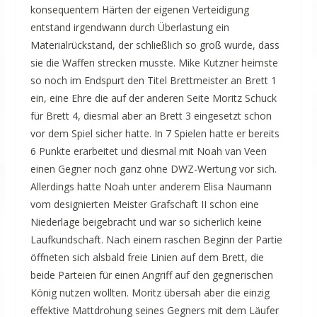
konsequentem Härten der eigenen Verteidigung
entstand irgendwann durch Überlastung ein
Materialrückstand, der schließlich so groß wurde, dass
sie die Waffen strecken musste. Mike Kutzner heimste
so noch im Endspurt den Titel Brettmeister an Brett 1
ein, eine Ehre die auf der anderen Seite Moritz Schuck
für Brett 4, diesmal aber an Brett 3 eingesetzt schon
vor dem Spiel sicher hatte. In 7 Spielen hatte er bereits
6 Punkte erarbeitet und diesmal mit Noah van Veen
einen Gegner noch ganz ohne DWZ-Wertung vor sich.
Allerdings hatte Noah unter anderem Elisa Naumann
vom designierten Meister Grafschaft II schon eine
Niederlage beigebracht und war so sicherlich keine
Laufkundschaft. Nach einem raschen Beginn der Partie
öffneten sich alsbald freie Linien auf dem Brett, die
beide Parteien für einen Angriff auf den gegnerischen
König nutzen wollten. Moritz übersah aber die einzig
effektive Mattdrohung seines Gegners mit dem Läufer