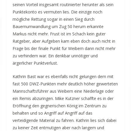
seinen Vorteil insgesamt routinierter herunter als sein
Punktekonto es vermuten lies. Die einzige noch
mögliche Rettung sogar in einen Sieg durch
Bauernumwandlung um Zug 50 herum erkannte
Markus nicht mehr. Frust ist im Schach kein guter
Ratgeber, aber Aufgeben kam eben doch auch nicht in
Frage bis der finale Punkt für Weibern dann nicht mehr
zu verhindern war. Ein denkbar unnötiger und
ärgerlicher Punktverlust.
Kathrin Bast war es ebenfalls nicht gelungen dem mit
fast 500 DWZ-Punkten mehr deutlich höher gewerteten
Mannschaftsführer aus Weibern eine Niederlage oder
ein Remis abzuringen. Mike Kutzner schaffte es in der
Eröffnung den gegnerischen König im Zentrum zu
behalten und so Angriff auf Angriff auf das
verteidigende Material zu fahren. Kathrin lies sich dabei
zu keiner Zeit entmutigen aber nach langem und