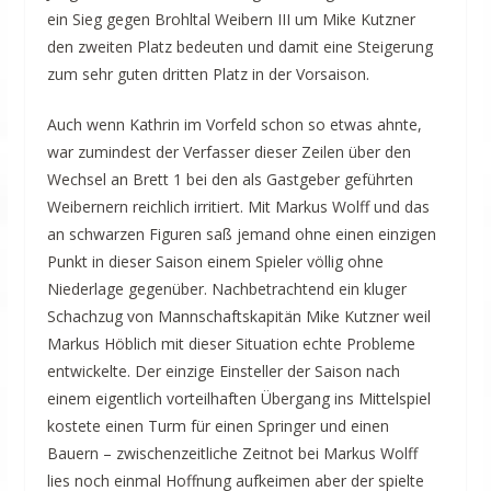
ein Sieg gegen Brohltal Weibern III um Mike Kutzner
den zweiten Platz bedeuten und damit eine Steigerung
zum sehr guten dritten Platz in der Vorsaison.
Auch wenn Kathrin im Vorfeld schon so etwas ahnte,
war zumindest der Verfasser dieser Zeilen über den
Wechsel an Brett 1 bei den als Gastgeber geführten
Weibernern reichlich irritiert. Mit Markus Wolff und das
an schwarzen Figuren saß jemand ohne einen einzigen
Punkt in dieser Saison einem Spieler völlig ohne
Niederlage gegenüber. Nachbetrachtend ein kluger
Schachzug von Mannschaftskapitän Mike Kutzner weil
Markus Höblich mit dieser Situation echte Probleme
entwickelte. Der einzige Einsteller der Saison nach
einem eigentlich vorteilhaften Übergang ins Mittelspiel
kostete einen Turm für einen Springer und einen
Bauern – zwischenzeitliche Zeitnot bei Markus Wolff
lies noch einmal Hoffnung aufkeimen aber der spielte