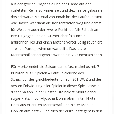
auf der großen Diagonale und der Dame auf der
vorletzten Reihe zu keiner Zeit und dezimierte gelassen
das schwarze Material von Noah bis der Läufer kassiert
war. Rasch war dann die Konzentration weg und damit
für Weibern auch der zweite Punkt, da Nils Schuck an
Brett 4 gegen Fabian Kutzner ebenfalls nichts
anbrennen lies und einen Materialvorteil völlig routiniert
in einen Partiegewinn umwandelte. Das letzte
Mannschaftsendergebnis war so ein 2:2 Unentschieden.
Für Moritz endet die Saison damit fast makellos mit 7
Punkten aus 8 Spielen – Laut Spielerliste des
Schachbundes gleichbedeutend mit +201 DWZ und der
besten Entwicklung aller Spieler in dieser Spielklasse in
dieser Saison. In der Bestenliste belegt Moritz dabei
sogar Platz 4, vor Aljoscha Böhm aber hinter Nikita
Hess aus er dritten Mannschaft und hinter Markus
Höblich auf Platz 2. Lediglich der erste Platz geht in den