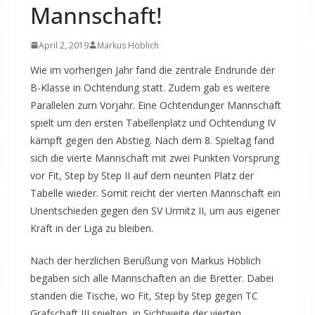
Mannschaft!
April 2, 2019
Markus Höblich
Wie im vorherigen Jahr fand die zentrale Endrunde der
B-Klasse in Ochtendung statt. Zudem gab es weitere
Parallelen zum Vorjahr. Eine Ochtendunger Mannschaft
spielt um den ersten Tabellenplatz und Ochtendung IV
kämpft gegen den Abstieg. Nach dem 8. Spieltag fand
sich die vierte Mannschaft mit zwei Punkten Vorsprung
vor Fit, Step by Step II auf dem neunten Platz der
Tabelle wieder. Somit reicht der vierten Mannschaft ein
Unentschieden gegen den SV Urmitz II, um aus eigener
Kraft in der Liga zu bleiben.
Nach der herzlichen Berüßung von Markus Höblich
begaben sich alle Mannschaften an die Bretter. Dabei
standen die Tische, wo Fit, Step by Step gegen TC
Grafschaft III spielten, in Sichtweite der vierten