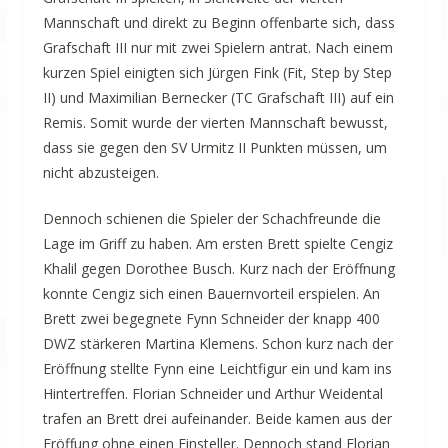
Mannschaft und direkt zu Beginn offenbarte sich, dass
Grafschaft III nur mit zwei Spielern antrat. Nach einem
kurzen Spiel einigten sich Jürgen Fink (Fit, Step by Step
II) und Maximilian Bernecker (TC Grafschaft III) auf ein
Remis. Somit wurde der vierten Mannschaft bewusst,
dass sie gegen den SV Urmitz II Punkten müssen, um
nicht abzusteigen.
Dennoch schienen die Spieler der Schachfreunde die
Lage im Griff zu haben. Am ersten Brett spielte Cengiz
Khalil gegen Dorothee Busch. Kurz nach der Eröffnung
konnte Cengiz sich einen Bauernvorteil erspielen. An
Brett zwei begegnete Fynn Schneider der knapp 400
DWZ stärkeren Martina Klemens. Schon kurz nach der
Eröffnung stellte Fynn eine Leichtfigur ein und kam ins
Hintertreffen. Florian Schneider und Arthur Weidental
trafen an Brett drei aufeinander. Beide kamen aus der
Eröffung ohne einen Einsteller. Dennoch stand Florian