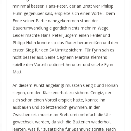
mininmal besser. Hans-Peter, der an Brett vier Philipp
Huhn gegenüber saß, erspielte sich einen Vorteil. Dem
Ende seiner Partie nahegekommen stand der
Bauerumwandlung eigentlich nichts mehr im Wege.
Leider machte Hans-Peter Jucgem einen Fehler und
Philipp Huhn konnte so das Ruder herumreißen und den
ersten Sieg für den SV Urmitz sichern. Für Fynn sah es
nicht besser aus. Seine Gegnerin Martina Klemens
spielte den Vorteil routiniert herunter und setzte Fynn
Matt.
An diesem Punkt angelangt mussten Cengiz und Florian
siegen, um den Klassenerhalt zu sichern. Cengiz, der
sich schon einen Vorteil erspielt hatte, konnte ihn
ausbauen und so letztendlich gewinnen. In der
Zwischenzeit musste an Brett drei mehrfach die Uhr
gewechselt werden, da sich die Batterien wiederholt
leerten, was für zusätzliche für Spannung sorgte. Nach