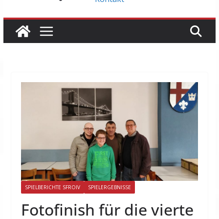
SPIELBERICHTE SFROIV
SPIELERGEBNISSE
Fotofinish für die vierte