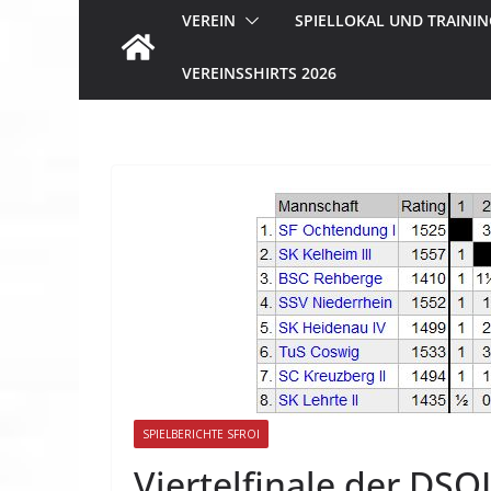
VEREIN
SPIELLOKAL UND TRAININ
VEREINSSHIRTS 2026
SPIELBERICHTE SFROI
Viertelfinale der DSOL