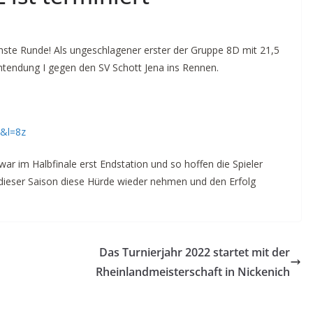
ste Runde! Als ungeschlagener erster der Gruppe 8D mit 21,5
tendung I gegen den SV Schott Jena ins Rennen.
2&l=8z
 war im Halbfinale erst Endstation und so hoffen die Spieler
in dieser Saison diese Hürde wieder nehmen und den Erfolg
Das Turnierjahr 2022 startet mit der
Rheinlandmeisterschaft in Nickenich