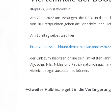
April 24, 2022
sfroadmin
Am 29.04.2022 um 19:30 geht die DSOL in die näch
von 28 Brettpunkten gehen die Schachfreunde Och
Am Spieltag selbst wird hier
https://dsol.schachbund.de/terminplan.php?s=202
der Link zum Kiebitzen online sein. Im letzten Jahr
Aljoscha, Nils, Niklas und Patrick natürlich auch 
vielleicht sogar ausbauen zu können.
Zweites Halbfinale geht in die Verlängerung