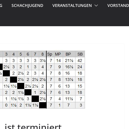
G
SCHACHJUGEND
VERANSTALTUNGEN
VORSTAND
 ist terminiert