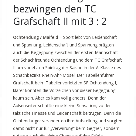
bezwingen den TC
Grafschaft II mit 3 : 2
Ochtendung / Maifeld
– Sport lebt von Leidenschaft
und Spannung. Leidenschaft und Spannung prägten
auch die Begegnung zwischen der ersten Mannschaft
der Schachfreunde Ochtendung und dem TC Grafschaft
II am vorletzten Spieltag der Saison in der A-Klasse des
Schachbezirks Rhein-Ahr-Mosel. Der Tabellenführer
Grafschaft beim Tabellenvorletzten SF Ochtendung I,
klarer konnten die Vorzeichen vor dieser Begegnung
kaum sein. Aber es kam völlig anders! Denn der
Außenseiter schaffte eine kleine Sensation, zu der
taktische Finesse und Leidenschaft beitrugen. Denn die
Ochtendunger veränderten ihre Aufstellung und sorgten
damit nicht nur für „Verwirrung“ beim Gegner, sondern
nutzten auch die kleine Chance auf den Erfolg.