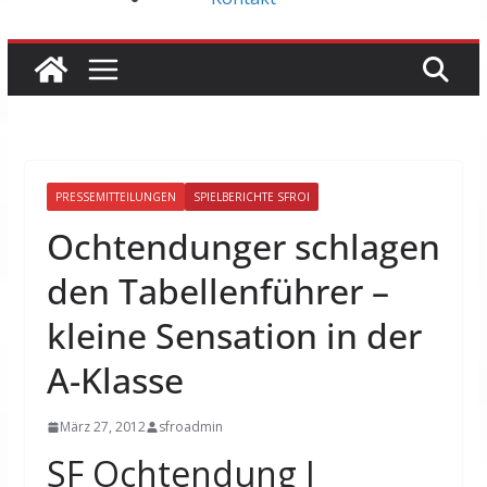
PRESSEMITTEILUNGEN
SPIELBERICHTE SFROI
Ochtendunger schlagen
den Tabellenführer –
kleine Sensation in der
A-Klasse
März 27, 2012
sfroadmin
SF Ochtendung I