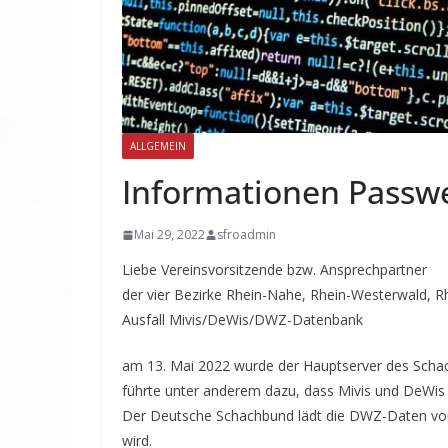
ALLGEMEIN
Informationen Passw
Mai 29, 2022
sfroadmin
Liebe Vereinsvorsitzende bzw. Ansprechpartner
der vier Bezirke Rhein-Nahe, Rhein-Westerwald, R
Ausfall Mivis/DeWis/DWZ-Datenbank
am 13. Mai 2022 wurde der Hauptserver des Schac
führte unter anderem dazu, dass Mivis und DeWis ak
Der Deutsche Schachbund lädt die DWZ-Daten vo
wird.