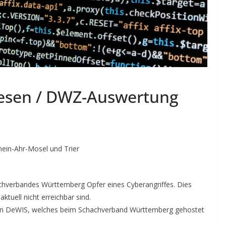
esen / DWZ-Auswertung
hein-Ahr-Mosel und Trier
hverbandes Württemberg Opfer eines Cyberangriffes. Dies
tuell nicht erreichbar sind.
n DeWIS, welches beim Schachverband Württemberg gehostet