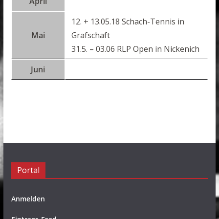
April
12. + 13.05.18 Schach-Tennis in
Mai
Grafschaft
31.5. – 03.06 RLP Open in Nickenich
Juni
Portal
Anmelden