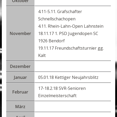
Oktober
4.11-5.11. Grafschafter
Schnellschachopen
4.11. Rhein-Lahn-Open Lahnstein
November
18.11.17 1. PSD Jugendopen SC
1926 Bendorf
19.11.17 Freundschaftsturnier gg.
Kalt
Dezember
Januar
05.01.18 Kettiger Neujahrsblitz
17-18.2.18 SVR-Senioren
Februar
Einzelmeisterschaft
März