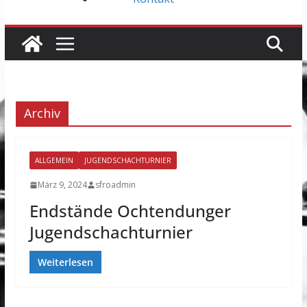
Archiv
ALLGEMEIN
JUGENDSCHACHTURNIER
März 9, 2024
sfroadmin
Endstände Ochtendunger
Jugendschachturnier
Weiterlesen