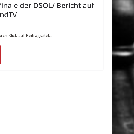
nale der DSOL/ Bericht auf
andTV
urch Klick auf Beitragstitel…