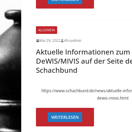
ALLGEMEIN
Mai 29, 2022
sfroadmin
Aktuelle Informationen zum 
DeWIS/MIVIS auf der Seite 
Schachbund
https://www.schachbund.de/news/aktuelle-info
dewis-mivis.html
WEITERLESEN