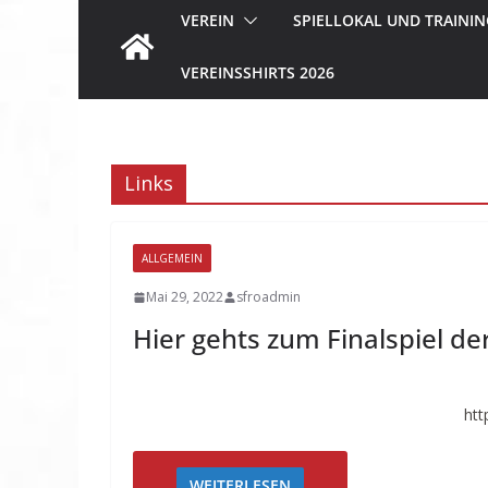
VEREIN
SPIELLOKAL UND TRAININ
VEREINSSHIRTS 2026
Links
ALLGEMEIN
Mai 29, 2022
sfroadmin
Hier gehts zum Finalspiel de
htt
WEITERLESEN