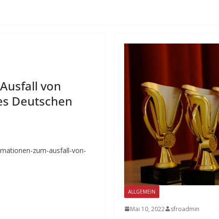
Ausfall von
des Deutschen
rmationen-zum-ausfall-von-
ALLGEMEIN
Mai 10, 2022
sfroadmin