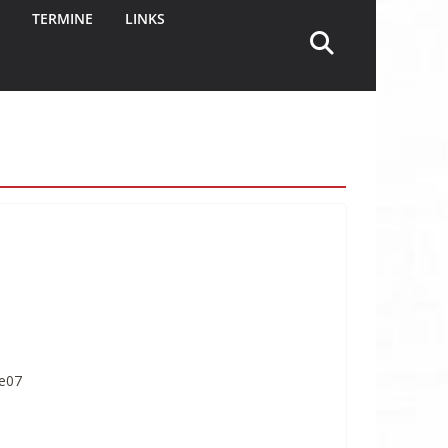
TERMINE
LINKS
1e07