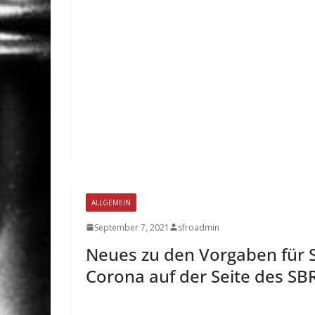
ALLGEMEIN
September 7, 2021
sfroadmin
Neues zu den Vorgaben für 
Corona auf der Seite des SB