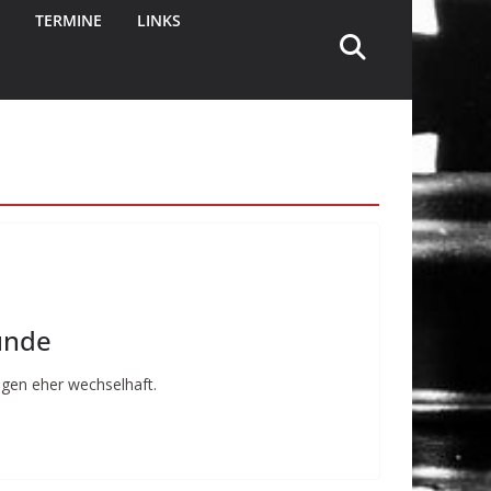
TERMINE
LINKS
eunde
agen eher wechselhaft.