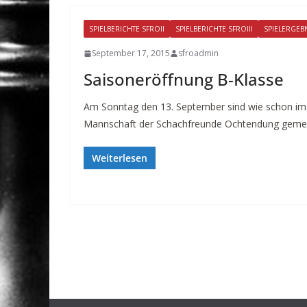
SPIELBERICHTE SFROII
SPIELBERICHTE SFROIII
SPIELERGEB
September 17, 2015
sfroadmin
Saisoneröffnung B-Klasse
Am Sonntag den 13. September sind wie schon im V
Mannschaft der Schachfreunde Ochtendung gem
Weiterlesen