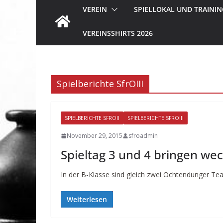
VEREIN
SPIELLOKAL UND TRAININ
VEREINSSHIRTS 2026
Spielberichte SfrOIII
SPIELBERICHTE SFROII
SPIELBERICHTE SFROIII
November 29, 2015
sfroadmin
Spieltag 3 und 4 bringen we
In der B-Klasse sind gleich zwei Ochtendunger Tea
Weiterlesen