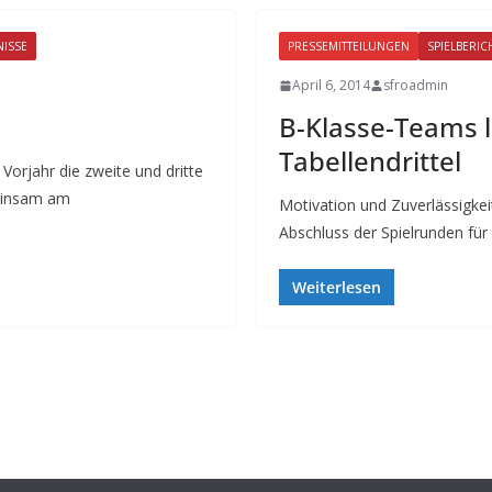
NISSE
PRESSEMITTEILUNGEN
SPIELBERIC
April 6, 2014
sfroadmin
B-Klasse-Teams 
Tabellendrittel
orjahr die zweite und dritte
einsam am
Motivation und Zuverlässigke
Abschluss der Spielrunden für
Weiterlesen