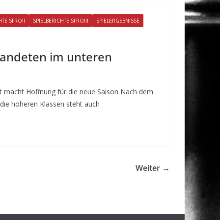
HTE SFROII
SPIELBERICHTE SFROIII
SPIELERGEBNISSE
landeten im unteren
it macht Hoffnung für die neue Saison Nach dem
 die höheren Klassen steht auch
Weiter →