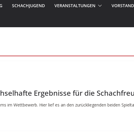
G
SCHACHJUGEND
VERANSTALTUNGEN
VORSTAND
chselhafte Ergebnisse für die Schachfr
ms im Wettbewerb. Hier lief es an den zurückliegenden beiden Spielt