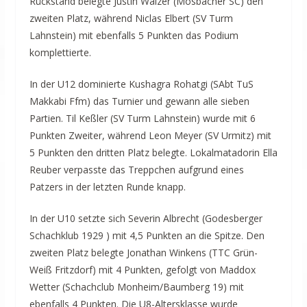
Rückstand belegte Justin Walzer (Mosbacher SC) den
zweiten Platz, während Niclas Elbert (SV Turm
Lahnstein) mit ebenfalls 5 Punkten das Podium
komplettierte.
In der U12 dominierte Kushagra Rohatgi (SAbt TuS
Makkabi Ffm) das Turnier und gewann alle sieben
Partien. Til Keßler (SV Turm Lahnstein) wurde mit 6
Punkten Zweiter, während Leon Meyer (SV Urmitz) mit
5 Punkten den dritten Platz belegte. Lokalmatadorin Ella
Reuber verpasste das Treppchen aufgrund eines
Patzers in der letzten Runde knapp.
In der U10 setzte sich Severin Albrecht (Godesberger
Schachklub 1929 ) mit 4,5 Punkten an die Spitze. Den
zweiten Platz belegte Jonathan Winkens (TTC Grün-
Weiß Fritzdorf) mit 4 Punkten, gefolgt von Maddox
Wetter (Schachclub Monheim/Baumberg 19) mit
ebenfalls 4 Punkten. Die U8-Altersklasse wurde