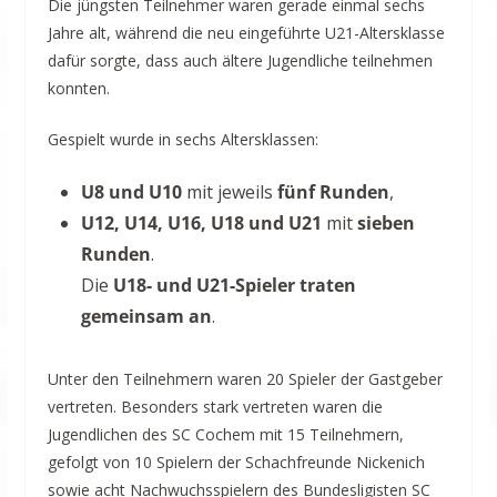
Die jüngsten Teilnehmer waren gerade einmal sechs
Jahre alt, während die neu eingeführte U21-Altersklasse
dafür sorgte, dass auch ältere Jugendliche teilnehmen
konnten.
Gespielt wurde in sechs Altersklassen:
U8 und U10
mit jeweils
fünf Runden
,
U12, U14, U16, U18 und U21
mit
sieben
Runden
.
Die
U18- und U21-Spieler traten
gemeinsam an
.
Unter den Teilnehmern waren 20 Spieler der Gastgeber
vertreten. Besonders stark vertreten waren die
Jugendlichen des SC Cochem mit 15 Teilnehmern,
gefolgt von 10 Spielern der Schachfreunde Nickenich
sowie acht Nachwuchsspielern des Bundesligisten SC