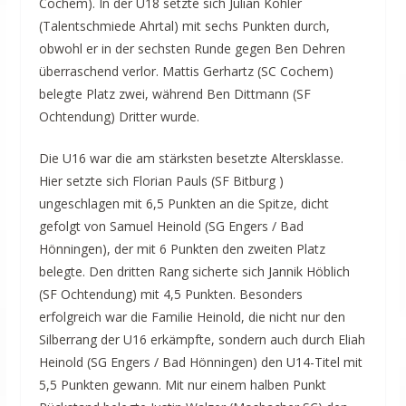
Cochem). In der U18 setzte sich Julian Köhler
(Talentschmiede Ahrtal) mit sechs Punkten durch,
obwohl er in der sechsten Runde gegen Ben Dehren
überraschend verlor. Mattis Gerhartz (SC Cochem)
belegte Platz zwei, während Ben Dittmann (SF
Ochtendung) Dritter wurde.
Die U16 war die am stärksten besetzte Altersklasse.
Hier setzte sich Florian Pauls (SF Bitburg )
ungeschlagen mit 6,5 Punkten an die Spitze, dicht
gefolgt von Samuel Heinold (SG Engers / Bad
Hönningen), der mit 6 Punkten den zweiten Platz
belegte. Den dritten Rang sicherte sich Jannik Höblich
(SF Ochtendung) mit 4,5 Punkten. Besonders
erfolgreich war die Familie Heinold, die nicht nur den
Silberrang der U16 erkämpfte, sondern auch durch Eliah
Heinold (SG Engers / Bad Hönningen) den U14-Titel mit
5,5 Punkten gewann. Mit nur einem halben Punkt