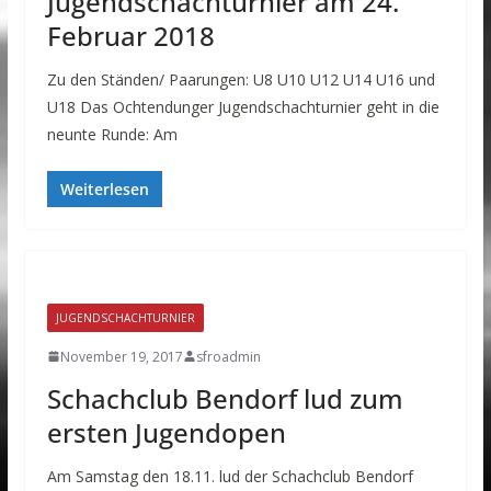
Jugendschachturnier am 24.
Februar 2018
Zu den Ständen/ Paarungen: U8 U10 U12 U14 U16 und
U18 Das Ochtendunger Jugendschachturnier geht in die
neunte Runde: Am
Weiterlesen
JUGENDSCHACHTURNIER
November 19, 2017
sfroadmin
Schachclub Bendorf lud zum
ersten Jugendopen
Am Samstag den 18.11. lud der Schachclub Bendorf