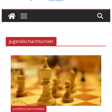
Jugendschachturnier
JUGENDSCHACHTURNIER