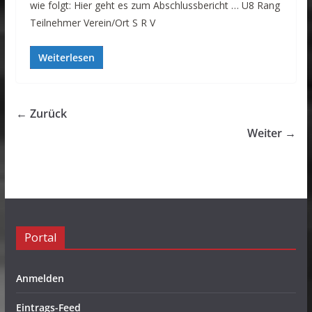
wie folgt: Hier geht es zum Abschlussbericht … U8 Rang
Teilnehmer Verein/Ort S R V
Weiterlesen
← Zurück
Weiter →
Portal
Anmelden
Eintrags-Feed