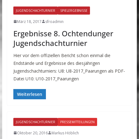
JUGENDSCHACHTURNIER
SPIELERGEBNISSE
März 18, 2017
sfroadmin
Ergebnisse 8. Ochtendunger
Jugendschachturnier
Hier vor dem offiziellen Bericht schon einmal die
Endstände und Ergebnisse des diesjährigen
Jugendschachturniers: U8: U8-2017_Paarungen als PDF-
Datei U10: U10-2017_Paarungen
Weiterlesen
JUGENDSCHACHTURNIER
PRESSEMITTEILUNGEN
Oktober 20, 2016
Markus Höblich