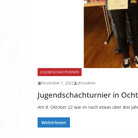
JUGENDSCHACHTURNIER
November 1, 2022
sfroadmin
Jugendschachturnier in Och
Am 8. Oktober 22 war es nach etwas über drei Jahr
Weiterlesen