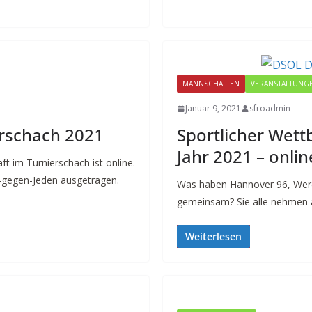
MANNSCHAFTEN
VERANSTALTUNG
Januar 9, 2021
sfroadmin
erschach 2021
Sportlicher Wett
Jahr 2021 – onlin
t im Turnierschach ist online.
r-gegen-Jeden ausgetragen.
Was haben Hannover 96, We
gemeinsam? Sie alle nehmen 
Weiterlesen