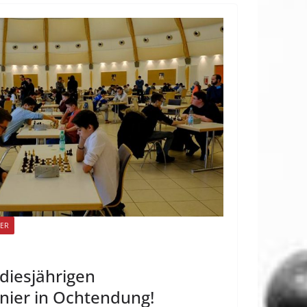
ER
iesjährigen
nier in Ochtendung!