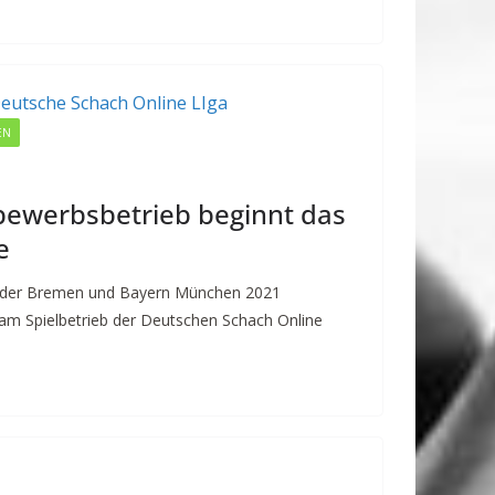
EN
bewerbsbetrieb beginnt das
e
rder Bremen und Bayern München 2021
am Spielbetrieb der Deutschen Schach Online