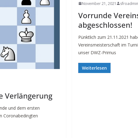
November 21, 2021
sfroadmi
Vorrunde Verein
abgeschlossen!
Pünktlich zum 21.11.2021 habe
Vereinsmeisterschaft im Turni
unser DWZ-Primus
Weiterlesen
ie Verlängerung
unde und dem ersten
den Coronabedingten