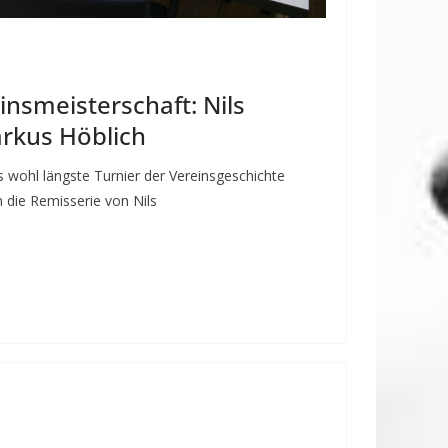
insmeisterschaft: Nils
rkus Höblich
 wohl längste Turnier der Vereinsgeschichte
h die Remisserie von Nils