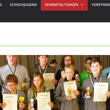
G
SCHACHJUGEND
VERANSTALTUNGEN
VORSTAND