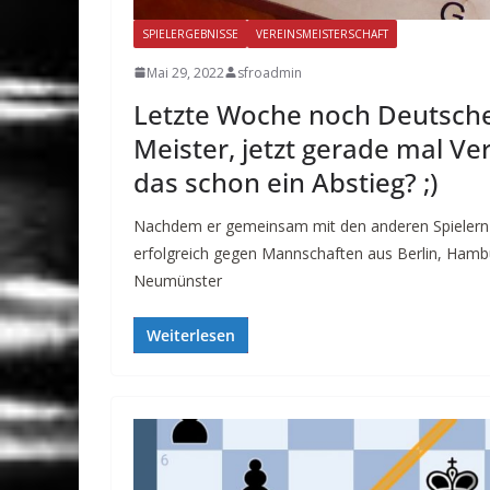
SPIELERGEBNISSE
VEREINSMEISTERSCHAFT
Mai 29, 2022
sfroadmin
Letzte Woche noch Deutsche
Meister, jetzt gerade mal Ve
das schon ein Abstieg? ;)
Nachdem er gemeinsam mit den anderen Spielern
erfolgreich gegen Mannschaften aus Berlin, Hambu
Neumünster
Weiterlesen