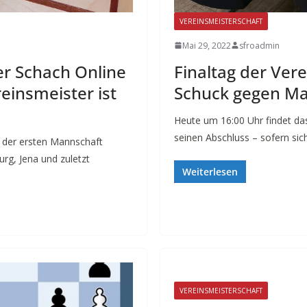
VEREINSMEISTERSCHAFT
Mai 29, 2022
sfroadmin
r Schach Online
Finaltag der Vere
reinsmeister ist
Schuck gegen Ma
Heute um 16:00 Uhr findet das
seinen Abschluss – sofern sic
 der ersten Mannschaft
rg, Jena und zuletzt
Weiterlesen
VEREINSMEISTERSCHAFT