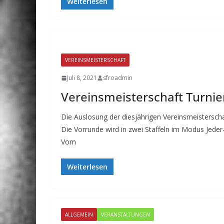
Weiterlesen
VEREINSMEISTERSCHAFT
Juli 8, 2021
sfroadmin
Vereinsmeisterschaft Turni
Die Auslosung der diesjährigen Vereinsmeisterschaf
Die Vorrunde wird in zwei Staffeln im Modus Jede
Vom
Weiterlesen
ALLGEMEIN
VERANSTALTUNGEN