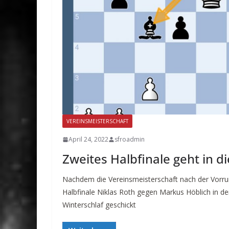
VEREINSMEISTERSCHAFT
April 24, 2022
sfroadmin
Zweites Halbfinale geht in d
Nachdem die Vereinsmeisterschaft nach der Vorr
Halbfinale Niklas Roth gegen Markus Höblich in 
Winterschlaf geschickt