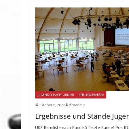
JUGENDSCHACHTURNIER
SPIELERGEBNISSE
Oktober 8, 2022
sfroadmin
Ergebnisse und Stände Juge
U08 Rangliste nach Runde 5 (letzte Runde) Pos I