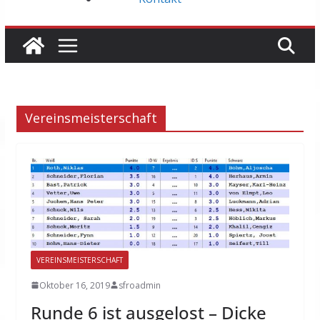
Vereinsmeisterschaft
VEREINSMEISTERSCHAFT
Oktober 16, 2019
sfroadmin
Runde 6 ist ausgelost – Dicke