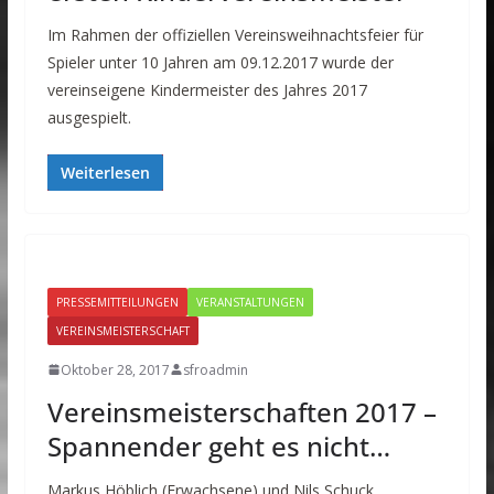
Im Rahmen der offiziellen Vereinsweihnachtsfeier für
Spieler unter 10 Jahren am 09.12.2017 wurde der
vereinseigene Kindermeister des Jahres 2017
ausgespielt.
Weiterlesen
PRESSEMITTEILUNGEN
VERANSTALTUNGEN
VEREINSMEISTERSCHAFT
Oktober 28, 2017
sfroadmin
Vereinsmeisterschaften 2017 –
Spannender geht es nicht…
Markus Höblich (Erwachsene) und Nils Schuck