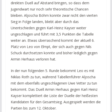
direkten Duell auf Abstand bringen, so dass dem
Jugendwart nur noch sehr theoretische Chancen
bleiben. Aljoscha Böhm konnte zwar nicht den vierten
Sieg in Folge landen, bliebt aber durch das
Unentschieden gegen Karl-Heinz Kayser weiter
ungeschlagen und führt mit 3,5 Punkten die Tabelle
weiter an. Etwas überraschend kommt der aktuell 6.
Platz von Leo von Elmpt, der sich auch gegen Nils
Schuck durchsetzen konnte und bisher lediglich gegen
Armin Herhaus verloren hat.
In der nun folgenden 5. Runde bekommt Leo es mit
Niklas Roth zu tun, während Tabellenführer Aljoscha
mit dem ebenfalls ungeschlagenen Uwe Vetter zu tun
bekommt. Das Duell Armin Herhaus gegen Karl-Heinz
Kayser komplettiert die Liste der Duelle der heißesten
Kandidaten für den Gesamtsieg. Ausgespielt werden die
Partien bis zum 12. Oktober.