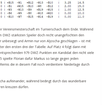
der Vereinsmeisterschaft im Turnierschach dem Ende. Während
den DWZ-stärksten Spieler doch recht unangefochten den
r unbesiegt und Armin nur von Aljoscha geschlagen – ist mit
r den ersten drei der Tabelle. Auf Platz 4 folgt dann mit
 entsprechenden 979 DWZ-Punkten ein Kandidat den nicht viele
5 spielte Florian dafür Markus so lange gegen jeden
 Remis die in diesem Fall noch verdientere Niederlage durch
oscha aufeinander, während bedingt durch das wunderbare
ren kreuzen dürfen.