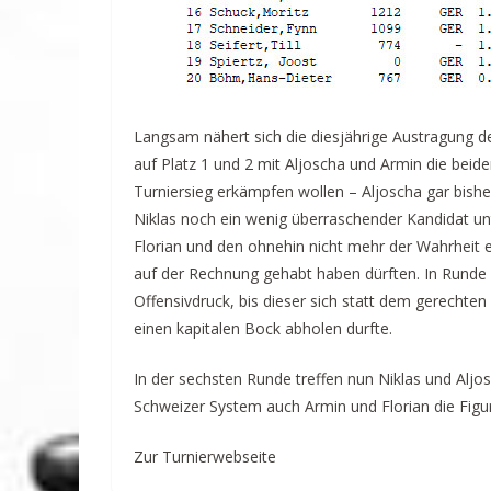
Langsam nähert sich die diesjährige Austragung 
auf Platz 1 und 2 mit Aljoscha und Armin die bei
Turniersieg erkämpfen wollen – Aljoscha gar bishe
Niklas noch ein wenig überraschender Kandidat unte
Florian und den ohnehin nicht mehr der Wahrheit
auf der Rechnung gehabt haben dürften. In Runde 
Offensivdruck, bis dieser sich statt dem gerechten
einen kapitalen Bock abholen durfte.
In der sechsten Runde treffen nun Niklas und Alj
Schweizer System auch Armin und Florian die Figu
Zur Turnierwebseite