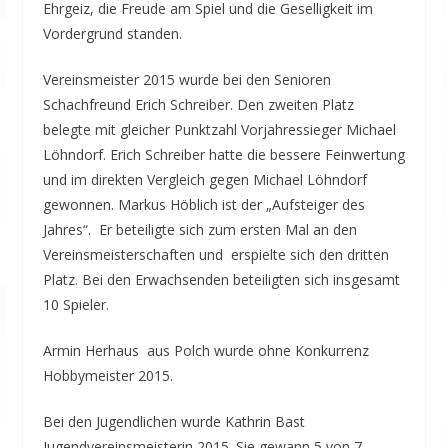
Ehrgeiz, die Freude am Spiel und die Geselligkeit im
Vordergrund standen.
Vereinsmeister 2015 wurde bei den Senioren
Schachfreund Erich Schreiber. Den zweiten Platz
belegte mit gleicher Punktzahl Vorjahressieger Michael
Löhndorf. Erich Schreiber hatte die bessere Feinwertung
und im direkten Vergleich gegen Michael Löhndorf
gewonnen. Markus Höblich ist der „Aufsteiger des
Jahres“. Er beteiligte sich zum ersten Mal an den
Vereinsmeisterschaften und erspielte sich den dritten
Platz. Bei den Erwachsenden beteiligten sich insgesamt
10 Spieler.
Armin Herhaus aus Polch wurde ohne Konkurrenz
Hobbymeister 2015.
Bei den Jugendlichen wurde Kathrin Bast
Jugendvereinsmeisterin 2015. Sie gewann 5 von 7