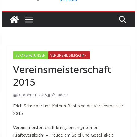
VERANSTALTUNGEN
VEREINSMEISTERSCHAFT
Vereinsmeisterschaft
2015
Oktober 31, 2015
sfroadmin
Erich Schreiber und Kathrin Bast sind die Vereinsmeister
2015
Vereinsmeisterschaft bringt einen „internen
Kräftevergleich“ – Freude am Spiel und Geselligkeit