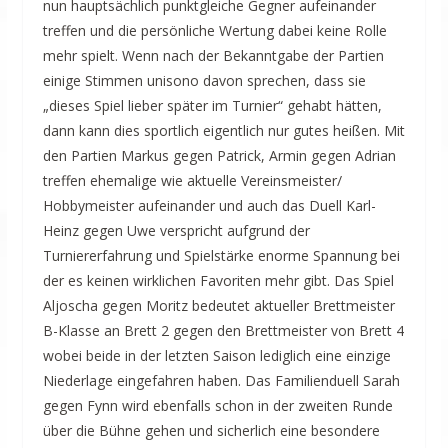
nun hauptsächlich punktgleiche Gegner aufeinander
treffen und die persönliche Wertung dabei keine Rolle
mehr spielt. Wenn nach der Bekanntgabe der Partien
einige Stimmen unisono davon sprechen, dass sie
„dieses Spiel lieber später im Turnier“ gehabt hätten,
dann kann dies sportlich eigentlich nur gutes heißen. Mit
den Partien Markus gegen Patrick, Armin gegen Adrian
treffen ehemalige wie aktuelle Vereinsmeister/
Hobbymeister aufeinander und auch das Duell Karl-
Heinz gegen Uwe verspricht aufgrund der
Turniererfahrung und Spielstärke enorme Spannung bei
der es keinen wirklichen Favoriten mehr gibt. Das Spiel
Aljoscha gegen Moritz bedeutet aktueller Brettmeister
B-Klasse an Brett 2 gegen den Brettmeister von Brett 4
wobei beide in der letzten Saison lediglich eine einzige
Niederlage eingefahren haben. Das Familienduell Sarah
gegen Fynn wird ebenfalls schon in der zweiten Runde
über die Bühne gehen und sicherlich eine besondere