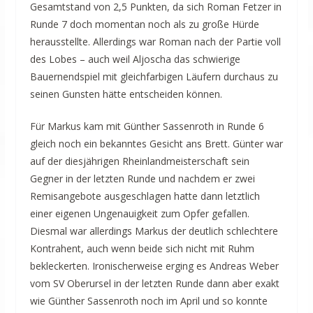
Gesamtstand von 2,5 Punkten, da sich Roman Fetzer in
Runde 7 doch momentan noch als zu große Hürde
herausstellte. Allerdings war Roman nach der Partie voll
des Lobes – auch weil Aljoscha das schwierige
Bauernendspiel mit gleichfarbigen Läufern durchaus zu
seinen Gunsten hätte entscheiden können.
Für Markus kam mit Günther Sassenroth in Runde 6
gleich noch ein bekanntes Gesicht ans Brett. Günter war
auf der diesjährigen Rheinlandmeisterschaft sein
Gegner in der letzten Runde und nachdem er zwei
Remisangebote ausgeschlagen hatte dann letztlich
einer eigenen Ungenauigkeit zum Opfer gefallen.
Diesmal war allerdings Markus der deutlich schlechtere
Kontrahent, auch wenn beide sich nicht mit Ruhm
bekleckerten. Ironischerweise erging es Andreas Weber
vom SV Oberursel in der letzten Runde dann aber exakt
wie Günther Sassenroth noch im April und so konnte