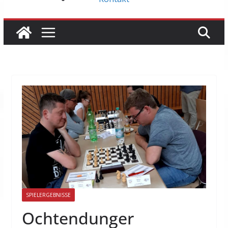
SPIELERGEBNISSE
Ochtendunger