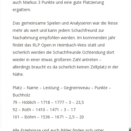
auch Markus 3 Punkte und eine gute Platzierung
ergattern.
Das gemeinsame Spielen und Analysieren war die Reise
mehr als wert und kann jedem Schachfreund zur
Nachahmung empfohlen werden. Im kommenden Jahr
findet das RLP Open in Heimbach-Weis statt und
sicherlich werden die Schachfreunde Ochtendung dort
wieder in einer etwas größeren Zahl antreten –
allerdings braucht es da sicherlich keinen Zeltplatz in der
Nähe.
Platz – Name – Leistung – Gegnerniveau – Punkte –
Buchholz
79 – Höblich – 1718 – 1777 – 3 – 23,5
92 – Roth – 1410 – 1471 – 3 – 17
101 – Böhm – 1536 – 1671 – 2,5 – 20
Alle Ergebnisse und auch Bilder finden sich unter