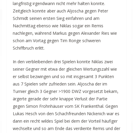
langfristig irgendwann nicht mehr halten konnte.
Zeitgleich konnte aber auch Aljoscha gegen Peter
Schmidt seinen ersten Sieg einfahren und am
Nachmittag ebenso wie Niklas sogar ein Remis
nachlegen, während Markus gegen Alexander Ries wie
schon am Vortag gegen Tim Ronge schweren
Schiffbruch erlitt.
In den verbleibenden drei Spielen konnte Niklas zwei
seiner Gegner mit etwa der gleichen Wertungszahl wie
er selbst bezwingen und so mit insgesamt 3 Punkten
aus 7 Spielen sehr zufrieden sein. Aljoscha der im
Turnier gleich 3 Gegner >1900 DWZ vorgesetzt bekam,
ärgerte gerade der sehr knappe Verlust der Partie
gegen Simon Frohnhäuser vom SK Frankenthal. Gegen
Lukas Hesch von den Schachfreunden Nickenich war es
dann ein recht wildes Spiel bei dem der Vorteil häufiger
wechselte und so am Ende das verdiente Remis und der