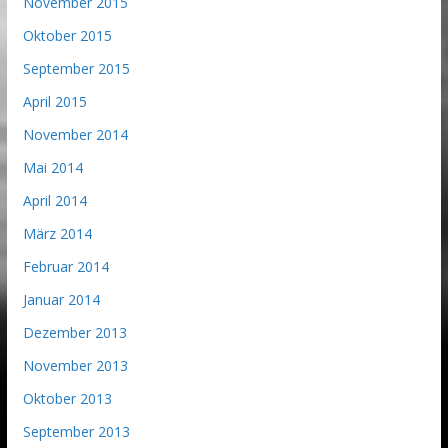
November 2015
Oktober 2015
September 2015
April 2015
November 2014
Mai 2014
April 2014
März 2014
Februar 2014
Januar 2014
Dezember 2013
November 2013
Oktober 2013
September 2013