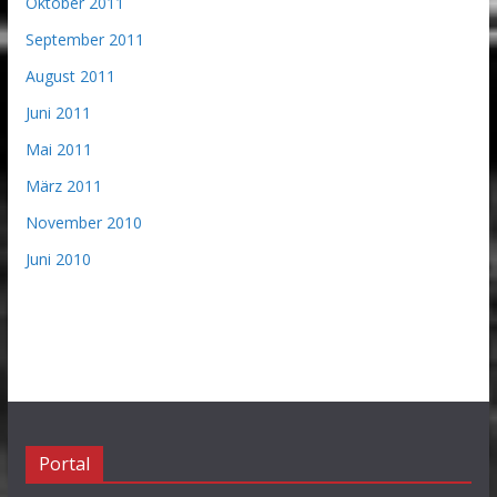
Oktober 2011
September 2011
August 2011
Juni 2011
Mai 2011
März 2011
November 2010
Juni 2010
Portal