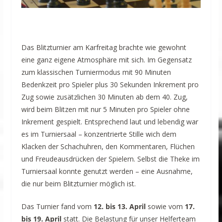
Das Blitzturnier am Karfreitag brachte wie gewohnt
eine ganz eigene Atmosphäre mit sich. Im Gegensatz
zum klassischen Turniermodus mit 90 Minuten
Bedenkzeit pro Spieler plus 30 Sekunden Inkrement pro
Zug sowie zusätzlichen 30 Minuten ab dem 40. Zug,
wird beim Blitzen mit nur 5 Minuten pro Spieler ohne
Inkrement gespielt. Entsprechend laut und lebendig war
es im Turniersaal – konzentrierte Stille wich dem
Klacken der Schachuhren, den Kommentaren, Flüchen
und Freudeausdrücken der Spielern. Selbst die Theke im
Turniersaal konnte genutzt werden – eine Ausnahme,
die nur beim Blitzturnier möglich ist.
Das Turnier fand vom
12. bis 13. April
sowie vom
17.
bis 19. April
statt. Die Belastung für unser Helferteam