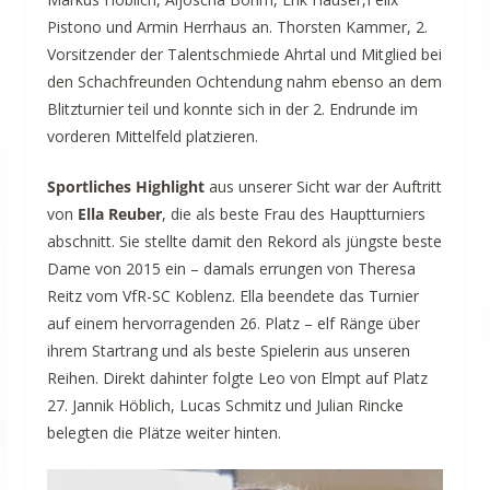
Pistono und Armin Herrhaus an. Thorsten Kammer, 2.
Vorsitzender der Talentschmiede Ahrtal und Mitglied bei
den Schachfreunden Ochtendung nahm ebenso an dem
Blitzturnier teil und konnte sich in der 2. Endrunde im
vorderen Mittelfeld platzieren.
Sportliches Highlight
aus unserer Sicht war der Auftritt
von
Ella Reuber
, die als beste Frau des Hauptturniers
abschnitt. Sie stellte damit den Rekord als jüngste beste
Dame von 2015 ein – damals errungen von Theresa
Reitz vom VfR-SC Koblenz. Ella beendete das Turnier
auf einem hervorragenden 26. Platz – elf Ränge über
ihrem Startrang und als beste Spielerin aus unseren
Reihen. Direkt dahinter folgte Leo von Elmpt auf Platz
27. Jannik Höblich, Lucas Schmitz und Julian Rincke
belegten die Plätze weiter hinten.