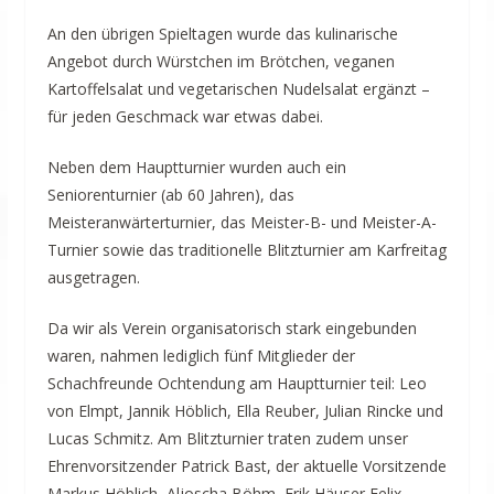
An den übrigen Spieltagen wurde das kulinarische
Angebot durch Würstchen im Brötchen, veganen
Kartoffelsalat und vegetarischen Nudelsalat ergänzt –
für jeden Geschmack war etwas dabei.
Neben dem Hauptturnier wurden auch ein
Seniorenturnier (ab 60 Jahren), das
Meisteranwärterturnier, das Meister-B- und Meister-A-
Turnier sowie das traditionelle Blitzturnier am Karfreitag
ausgetragen.
Da wir als Verein organisatorisch stark eingebunden
waren, nahmen lediglich fünf Mitglieder der
Schachfreunde Ochtendung am Hauptturnier teil: Leo
von Elmpt, Jannik Höblich, Ella Reuber, Julian Rincke und
Lucas Schmitz. Am Blitzturnier traten zudem unser
Ehrenvorsitzender Patrick Bast, der aktuelle Vorsitzende
Markus Höblich, Aljoscha Böhm, Erik Häuser,Felix