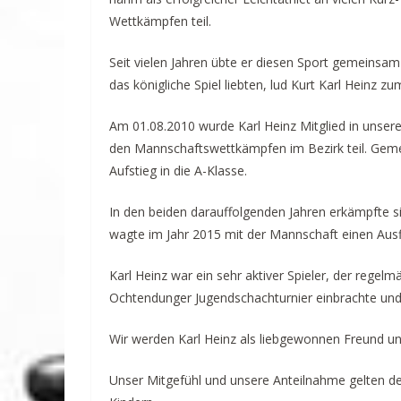
Wettkämpfen teil.
Seit vielen Jahren übte er diesen Sport gemeinsa
das königliche Spiel liebten, lud Kurt Karl Heinz 
Am 01.08.2010 wurde Karl Heinz Mitglied in unsere
den Mannschaftswettkämpfen im Bezirk teil. Geme
Aufstieg in die A-Klasse.
In den beiden darauffolgenden Jahren erkämpfte s
wagte im Jahr 2015 mit der Mannschaft einen Ausfl
Karl Heinz war ein sehr aktiver Spieler, der rege
Ochtendunger Jugendschachturnier einbrachte und 
Wir werden Karl Heinz als liebgewonnen Freund und
Unser Mitgefühl und unsere Anteilnahme gelten de