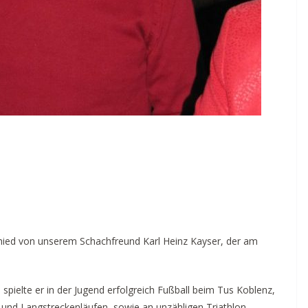
chied von unserem Schachfreund Karl Heinz Kayser, der am
spielte er in der Jugend erfolgreich Fußball beim Tus Koblenz,
 und Langstreckenläufen, sowie an unzähligen Triathlon-