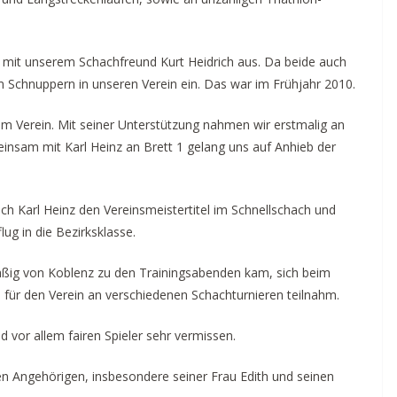
m mit unserem Schachfreund Kurt Heidrich aus. Da beide auch
zum Schnuppern in unseren Verein ein. Das war im Frühjahr 2010.
m Verein. Mit seiner Unterstützung nahmen wir erstmalig an
insam mit Karl Heinz an Brett 1 gelang uns auf Anhieb der
ich Karl Heinz den Vereinsmeistertitel im Schnellschach und
ug in die Bezirksklasse.
lmäßig von Koblenz zu den Trainingsabenden kam, sich beim
für den Verein an verschiedenen Schachturnieren teilnahm.
 vor allem fairen Spieler sehr vermissen.
n Angehörigen, insbesondere seiner Frau Edith und seinen