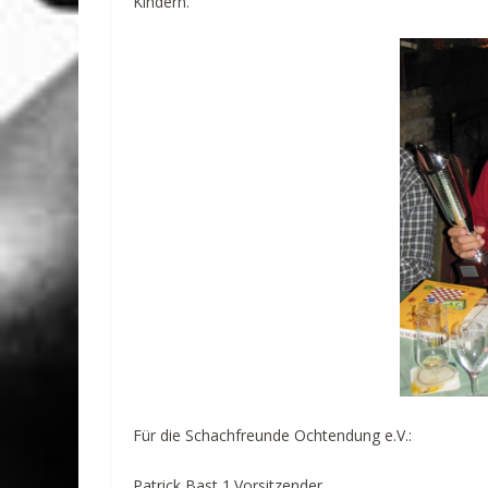
Kindern.
Für die Schachfreunde Ochtendung e.V.:
Patrick Bast 1.Vorsitzender