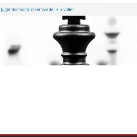
Jugendschachturnier wieder ein voller
htendung unterzeichnen Fairplay
Vereine
 erfolgreichem Rheinland-Pfalz Open –
erragt
hreshauptversammlung
 Wiederaufstieg perfekt