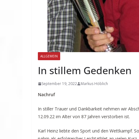
ALLGEMEIN
In stillem Gedenken
September 19, 2022
Markus Höblich
Nachruf
In stiller Trauer und Dankbarkeit nehmen wir Abs
12.09.22 im Alter von 87 Jahren verstorben ist.
Karl Heinz liebte den Sport und den Wettkampf. So 
nahm als erfolgreicher Leichtathlet an vielen Kurz-