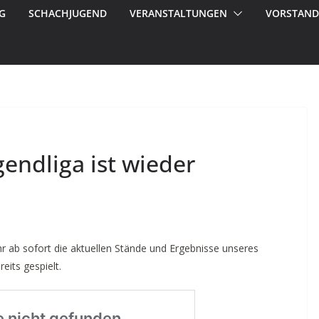
G
SCHACHJUGEND
VERANSTALTUNGEN
VORSTAND
gendliga ist wieder
hr ab sofort die aktuellen Stände und Ergebnisse unseres
eits gespielt.