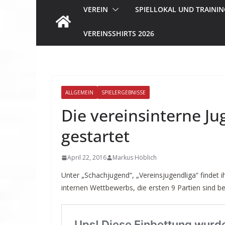
VEREIN
SPIELLOKAL UND TRAININ
VEREINSSHIRTS 2026
ALLGEMEIN
SPIELERGEBNISSE
Die vereinsinterne Ju
gestartet
April 22, 2016
Markus Höblich
Unter „Schachjugend“, „Vereinsjugendliga“ findet i
internen Wettbewerbs, die ersten 9 Partien sind ber