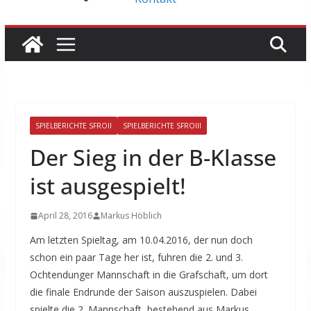
SPIELBERICHTE SFROII
SPIELBERICHTE SFROIII
Der Sieg in der B-Klasse
ist ausgespielt!
April 28, 2016
Markus Höblich
Am letzten Spieltag, am 10.04.2016, der nun doch
schon ein paar Tage her ist, fuhren die 2. und 3.
Ochtendunger Mannschaft in die Grafschaft, um dort
die finale Endrunde der Saison auszuspielen. Dabei
spielte die 2. Mannschaft, bestehend aus Markus