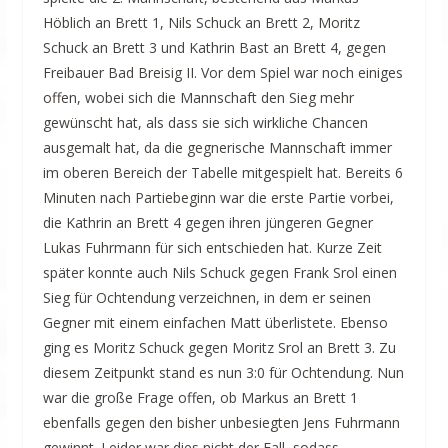
Höblich an Brett 1, Nils Schuck an Brett 2, Moritz
Schuck an Brett 3 und Kathrin Bast an Brett 4, gegen
Freibauer Bad Breisig II. Vor dem Spiel war noch einiges
offen, wobei sich die Manns
chaft den Sieg mehr
gewünscht hat, als dass sie sich wirkliche Chancen
ausgemalt hat, da die gegnerische Mannschaft immer
im oberen Bereich der Tabelle mitgespielt hat. Bereits 6
Minuten nach Partiebeginn war die erste Partie vorbei,
die Kathrin an Brett 4 gegen ihren jüngeren Gegner
Lukas Fuhrmann für sich entschieden hat. Kurze Zeit
später konnte auch Nils Schuck gegen Frank Srol einen
Sieg für Ochtendung verzeichnen, in dem er seinen
Gegner mit einem einfachen Matt überlistete. Ebenso
ging es Moritz Schuck gegen Moritz Srol an Brett 3. Zu
diesem Zeitpunkt stand es nun 3:0 für Ochtendung. Nun
war die große Frage offen, ob Markus an Brett 1
ebenfalls gegen den bisher unbesiegten Jens Fuhrmann
gewinnt. Leider war dies nicht der Fall, sodass