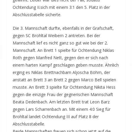
Ochtendung II.sich mit einem 3:1 den 5. Platz in der
Abschlusstabelle sicherte.
Die 3. Mannschaft durfte, ebenfalls in der Grafschaft,
gegen SC Brohltal Weibern 2 antreten. Bei der
Mannschaft lief es nicht ganz so gut wie bei der 2.
Mannschaft. An Brett 1 spielte für Ochtendung Niklas
Roth gegen Manfred Nett, gegen den er sich nach
einem harten Kampf geschlagen geben musste. Ähnlich
erging es Niklas Brettnachbarn Aljoscha Böhm, der
anstatt an Brett 3 an Brett 2 gegen Marco Bell spielen
musste. An Brett 3 spielte für Ochtendung Nikita Hess
gegen die einzige Frau der gegnerischen Mannschaft
Beata Dedenbach. Am letzten Brett trat Leon Barz
gegen Lars Scharrenbach an. Mit einem 4:0 Sieg für
Brohltal landet Ochtendung III auf Platz 8 der
Abschlusstabelle.
Beide Mannschaften freuen sich schon jetzt auf die