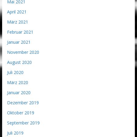
Mai 2021
April 2021
März 2021
Februar 2021
Januar 2021
November 2020
August 2020
Juli 2020
März 2020
Januar 2020
Dezember 2019
Oktober 2019
September 2019
Juli 2019