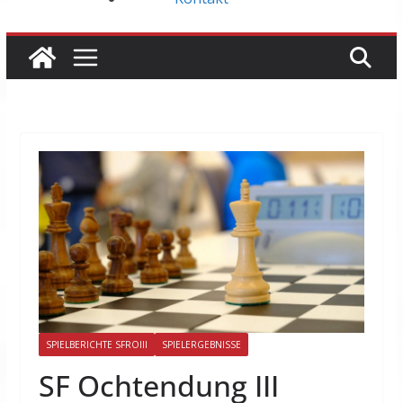
SPIELBERICHTE SFROIII
SPIELERGEBNISSE
SF Ochtendung III