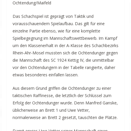
Ochtendung/Maifeld
Das Schachspiel ist geprägt von Taktik und
vorausschauendem Spielaufbau. Das gilt für eine
einzelne Partie ebenso, wie für eine komplette
Spielbegegnung im Mannschaftswettbewerb. Im Kampf
um den Klassenerhalt in der A-Klasse des Schachbezirks
Rhein-Ahr-Mosel mussten sich die Ochtendunger gegen
die Mannschaft des SC 1924 Kettig IV, die unmittelbar
vor den Ochtendungern in der Tabelle rangierte, daher
etwas besonderes einfallen lassen.
Aus diesem Grund griffen die Ochtendunger zu einer
taktischen Raffinesse, die letztlich der Schlüssel zum
Erfolg der Ochtendunger wurde. Denn Manfred Ganske,
üblicherweise an Brett 1 und Uwe Vetter,
normalerweise an Brett 2 gesetzt, tauschten die Plätze.
Damit erwies Uwe Vetter seiner Mannschaft einen