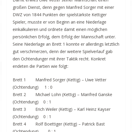
großen Dienst, denn gegen Manfred Sorger mit einer
DWZ von 1844 Punkten der spielstärkste Kettiger
Spieler, musste er von Beginn an eine Niederlage
einkalkulieren und ordnete damit einen möglichen
persönlichen Erfolg, dem Erfolg der Mannschaft unter.
Seine Niederlage an Brett 1 konnte er allerdings letztlich
gut verschmerzen, denn der weitere Spielverlauf gab
den Ochtendunger mit ihrer Taktik recht. Konkret
endeten die Partien wie folgt:
Brett 1 Manfred Sorger (Kettig) – Uwe Vetter
(Ochtendung) 1 : 0
Brett 2 Michael Lohn (Kettig) – Manfred Ganske
(Ochtendung) 0 : 1
Brett 3 Erich Weiler (Kettig) – Karl Heinz Kayser
(Ochtendung) 0 : 1
Brett 4 Rolf Boettiger (Kettig) – Patrick Bast
(Ochtendung) 0 : 1