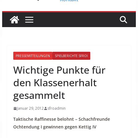
PRESSEMITTEILUNGEN
SPIELBERICHTE SFROI
Wichtige Punkte für
den Klassenerhalt
gesammelt
Januar 29, 2012
sfroadmin
Taktische Raffinesse belohnt – Schachfreunde
Ochtendung I gewinnen gegen Kettig IV