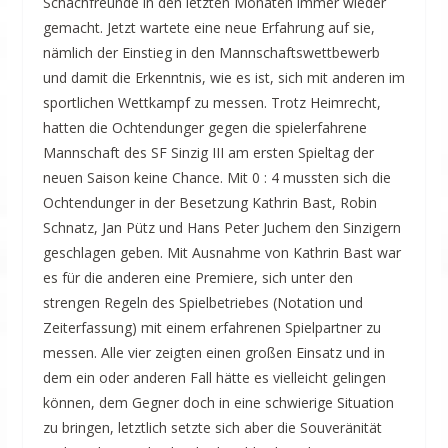
Schachfreunde in den letzten Monaten immer wieder
gemacht. Jetzt wartete eine neue Erfahrung auf sie,
nämlich der Einstieg in den Mannschaftswettbewerb
und damit die Erkenntnis, wie es ist, sich mit anderen im
sportlichen Wettkampf zu messen. Trotz Heimrecht,
hatten die Ochtendunger gegen die spielerfahrene
Mannschaft des SF Sinzig III am ersten Spieltag der
neuen Saison keine Chance. Mit 0 : 4 mussten sich die
Ochtendunger in der Besetzung Kathrin Bast, Robin
Schnatz, Jan Pütz und Hans Peter Juchem den Sinzigern
geschlagen geben. Mit Ausnahme von Kathrin Bast war
es für die anderen eine Premiere, sich unter den
strengen Regeln des Spielbetriebes (Notation und
Zeiterfassung) mit einem erfahrenen Spielpartner zu
messen. Alle vier zeigten einen großen Einsatz und in
dem ein oder anderen Fall hätte es vielleicht gelingen
können, dem Gegner doch in eine schwierige Situation
zu bringen, letztlich setzte sich aber die Souveränität