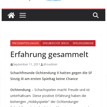
PRESSEMITTEILUNGEN
SPIELBERICHTE SFROII
SPIELERGEBNISSE
Erfahrung gesammelt
September 11, 2011
sfroadmin
Schachfreunde Ochtendung II hatten gegen die SF
Sinzig III am ersten Spieltag keine Chance
Ochtendung
– Schachspielen macht Freude und ist
unterhaltsam. Diese positive Erfahrung haben die
bisherigen „Hobbyspieler“ der Ochtendunger