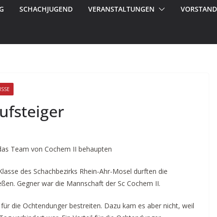
G
SCHACHJUGEND
VERANSTALTUNGEN
VORSTAND
ISSE
ufsteiger
das Team von Cochem II behaupten
Klasse des Schachbezirks Rhein-Ahr-Mosel durften die
ßen. Gegner war die Mannschaft der Sc Cochem II.
 für die Ochtendunger bestreiten. Dazu kam es aber nicht, weil