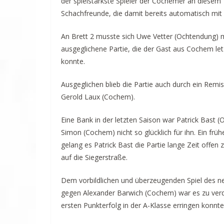
der spielstärkste Spieler der Cochemer an diesem T
Schachfreunde, die damit bereits automatisch mit 1
An Brett 2 musste sich Uwe Vetter (Ochtendung) 
ausgeglichene Partie, die der Gast aus Cochem letz
konnte.
Ausgeglichen blieb die Partie auch durch ein Remi
Gerold Laux (Cochem).
Eine Bank in der letzten Saison war Patrick Bast 
Simon (Cochem) nicht so glücklich für ihn. Ein frü
gelang es Patrick Bast die Partie lange Zeit offen 
auf die Siegerstraße.
Dem vorbildlichen und überzeugenden Spiel des n
gegen Alexander Barwich (Cochem) war es zu verd
ersten Punkterfolg in der A-Klasse erringen konnte