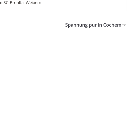
m SC Brohltal Weibern
Spannung pur in Cochem