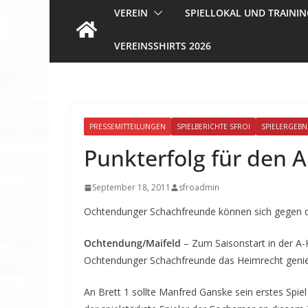
VEREIN
SPIELLOKAL UND TRAININ
VEREINSSHIRTS 2026
PRESSEMITTEILUNGEN
SPIELBERICHTE SFROI
SPIELERGEBN
Punkterfolg für den A
September 18, 2011
sfroadmin
Ochtendunger Schachfreunde können sich gegen 
Ochtendung/Maifeld
– Zum Saisonstart in der A-
Ochtendunger Schachfreunde das Heimrecht genie
An Brett 1 sollte Manfred Ganske sein erstes Spiel