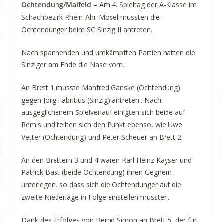
Ochtendung/Maifeld
– Am 4. Spieltag der A-Klasse im
Schachbezirk Rhein-Ahr-Mosel mussten die
Ochtendunger beim SC Sinzig II antreten.
Nach spannenden und umkämpften Partien hatten die
Sinziger am Ende die Nase vorn.
An Brett 1 musste Manfred Ganske (Ochtendung)
gegen Jörg Fabritius (Sinzig) antreten.. Nach
ausgeglichenem Spielverlauf einigten sich beide auf
Remis und teilten sich den Punkt ebenso, wie Uwe
Vetter (Ochtendung) und Peter Scheuer an Brett 2.
An den Brettern 3 und 4 waren Karl Heinz Kayser und
Patrick Bast (beide Ochtendung) ihren Gegnern
unterlegen, so dass sich die Ochtendunger auf die
zweite Niederlage in Folge einstellen mussten.
Dank des Erfolges von Bernd Simon an Brett 5, der für