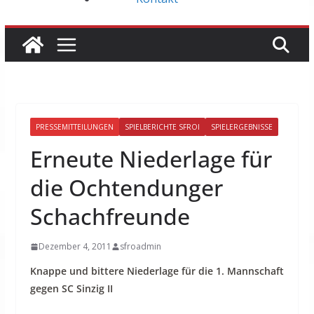
PRESSEMITTEILUNGEN
SPIELBERICHTE SFROI
SPIELERGEBNISSE
Erneute Niederlage für
die Ochtendunger
Schachfreunde
Dezember 4, 2011
sfroadmin
Knappe und bittere Niederlage für die 1. Mannschaft
gegen SC Sinzig II